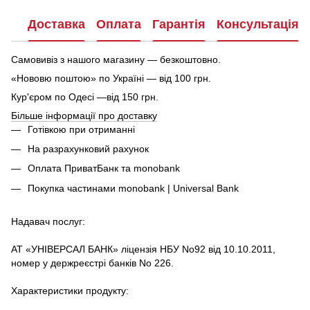
Доставка
Оплата
Гарантія
Консультація
Самовивіз з нашого магазину — безкоштовно.
«Нововю поштою» по Україні — від 100 грн.
Кур'єром по Одесі —від 150 грн.
Більше інформації про доставку
Готівкою при отриманні
На разрахунковий рахунок
Оплата ПриватБанк та monobank
Покупка частинами monobank | Universal Bank
Надавач послуг:
АТ «УНІВЕРСАЛ БАНК» ліцензія НБУ No92 від 10.10.2011,
номер у держреєстрі банків No 226.
Характеристики продукту: