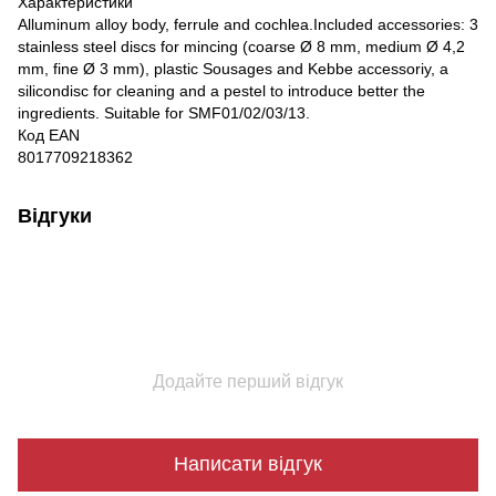
Характеристики
Alluminum alloy body, ferrule and cochlea.Included accessories: 3
stainless steel discs for mincing (coarse Ø 8 mm, medium Ø 4,2
mm, fine Ø 3 mm), plastic Sousages and Kebbe accessoriy, a
silicondisc for cleaning and a pestel to introduce better the
ingredients. Suitable for SMF01/02/03/13.
Код EAN
8017709218362
Відгуки
Додайте перший відгук
Написати відгук