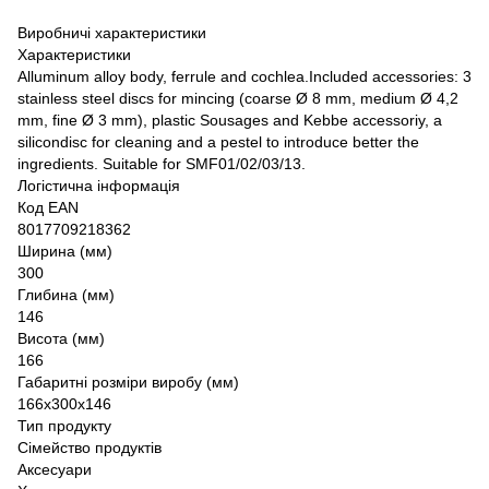
Виробничі характеристики
Характеристики
Alluminum alloy body, ferrule and cochlea.Included accessories: 3
stainless steel discs for mincing (coarse Ø 8 mm, medium Ø 4,2
mm, fine Ø 3 mm), plastic Sousages and Kebbe accessoriy, a
silicondisc for cleaning and a pestel to introduce better the
ingredients. Suitable for SMF01/02/03/13.
Логістична інформація
Код EAN
8017709218362
Ширина (мм)
300
Глибина (мм)
146
Висота (мм)
166
Габаритні розміри виробу (мм)
166x300x146
Тип продукту
Сімейство продуктів
Аксесуари