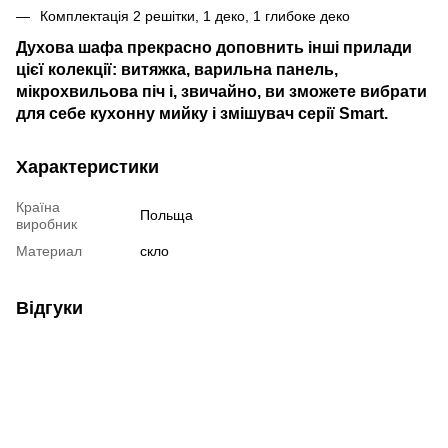
Комплектація 2 решітки, 1 деко, 1 глибоке деко
Духова шафа прекрасно доповнить інші прилади
цієї колекції: витяжка, варильна панель,
мікрохвильова піч і, звичайно, ви зможете вибрати
для себе кухонну мийку і змішувач серії Smart.
Характеристики
Країна
Польща
виробник
Материал
скло
Відгуки