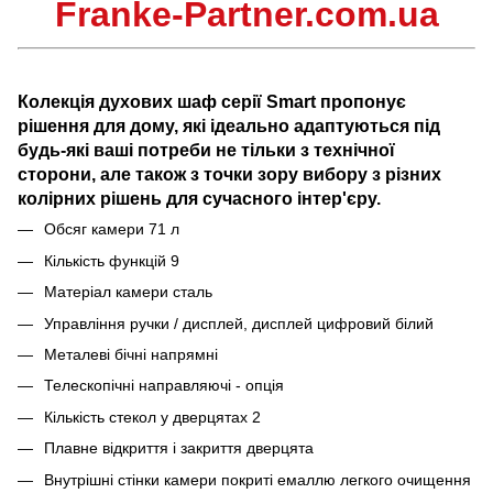
Franke-Partner.com.ua
Колекція духових шаф серії Smart пропонує
рішення для дому, які ідеально адаптуються під
будь-які ваші потреби не тільки з технічної
сторони, але також з точки зору вибору з різних
колірних рішень для сучасного інтер'єру.
Обсяг камери 71 л
Кількість функцій 9
Матеріал камери сталь
Управління ручки / дисплей, дисплей цифровий білий
Металеві бічні напрямні
Телескопічні направляючі - опція
Кількість стекол у дверцятах 2
Плавне відкриття і закриття дверцята
Внутрішні стінки камери покриті емаллю легкого очищення