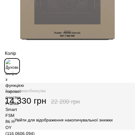
Колір
Знято з виробництва
14 330 грн
22 200 грн
Увійти
для відображення накопичувальної знижки
%