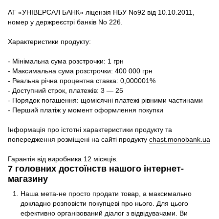
АТ «УНІВЕРСАЛ БАНК» ліцензія НБУ No92 від 10.10.2011,
номер у держреєстрі банків No 226.
Характеристики продукту:
- Мінімальна сума розстрочки: 1 грн
- Максимальна сума розстрочки: 400 000 грн
- Реальна річна процентна ставка: 0,000001%
- Доступний строк, платежів: 3 — 25
- Порядок погашення: щомісячні платежі рівними частинами
- Перший платіж у момент оформлення покупки
Інформація про істотні характеристики продукту та
попередження розміщені на сайті продукту
chast.monobank.ua
Гарантія від виробника 12 місяців.
7 головних достоїнств нашого інтернет-
магазину
Наша мета-не просто продати товар, а максимально
докладно розповісти покупцеві про нього. Для цього
ефективно організований діалог з відвідувачами. Ви