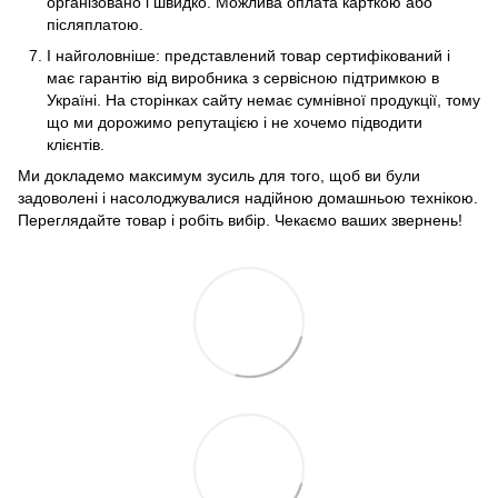
організовано і швидко. Можлива оплата карткою або
післяплатою.
І найголовніше: представлений товар сертифікований і
має гарантію від виробника з сервісною підтримкою в
Україні. На сторінках сайту немає сумнівної продукції, тому
що ми дорожимо репутацією і не хочемо підводити
клієнтів.
Ми докладемо максимум зусиль для того, щоб ви були
задоволені і насолоджувалися надійною домашньою технікою.
Переглядайте товар і робіть вибір. Чекаємо ваших звернень!