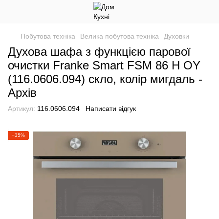
Побутова техніка
Велика побутова техніка
Духовки
Духова шафа з функцією парової
очистки Franke Smart FSM 86 H OY
(116.0606.094) скло, колір мигдаль -
Архів
Артикул:
116.0606.094
Написати відгук
−35%