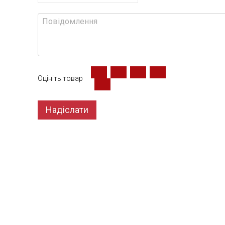
Оцініть товар
Надіслати