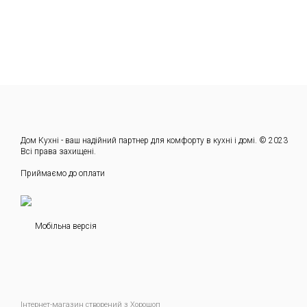
Дом Кухні - ваш надійний партнер для комфорту в кухні і домі. © 2023
Всі права захищені.
Приймаємо до оплати
Мобільна версія
Інтернет-магазин створений з Хорошоп