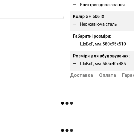
Електропідпалювання
Колір GH 606 IX:
Нержавіюча сталь
Габаритні розміри:
ШхВхГ, мм: 580х95х510
Розміри для вбудовування:
ШхВхГ, мм: 555х40х485
Доставка
Оплата
Гара