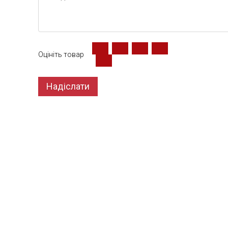
Оцініть товар
Надіслати