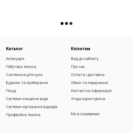
Каталог
Клієнтам
Аксесуари
Вхід до кабінету
Побутова техніка
Про нас
Сантехніка для кухні
Оплата і доставка
Будинок та прибирання
Обмін та повернення
Посуд
Контактна інформація
Системи очищення води
Угода користувача
Системи сортування відходів
Ми в соцмережах
Професійна техніка