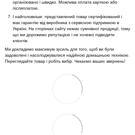
організовано і швидко. Можлива оплата карткою або
післяплатою.
І найголовніше: представлений товар сертифікований і
має гарантію від виробника з сервісною підтримкою в
Україні. На сторінках сайту немає сумнівної продукції, тому
що ми дорожимо репутацією і не хочемо підводити
клієнтів.
Ми докладемо максимум зусиль для того, щоб ви були
задоволені і насолоджувалися надійною домашньою технікою.
Переглядайте товар і робіть вибір. Чекаємо ваших звернень!