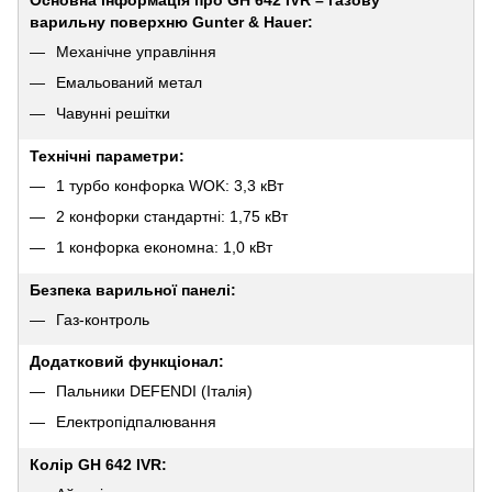
варильну поверхню Gunter & Hauer:
Механічне управління
Емальований метал
Чавунні решітки
Технічні параметри:
1 турбо конфорка WOK: 3,3 кВт
2 конфорки стандартні: 1,75 кВт
1 конфорка економна: 1,0 кВт
Безпека варильної панелі:
Газ-контроль
Додатковий функціонал:
Пальники DEFENDI (Італія)
Електропідпалювання
Колір GH 642 IVR: