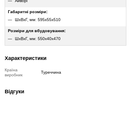
Айворі
Габаритні розміри:
ШхВхГ, мм: 595х55х510
Розміри для вбудовування:
ШхВхГ, мм: 550х40х470
Характеристики
Країна
Туреччина
виробник
Відгуки