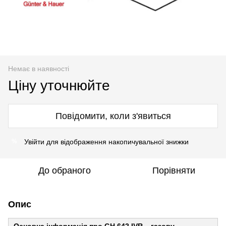
Немає в наявності
Ціну уточнюйте
Повідомити, коли з'явиться
Увійти
для відображення накопичувальної знижки
%
До обраного
Порівняти
Опис
Основна інформація про GH 642 IVR – газову