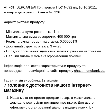
АТ «УНІВЕРСАЛ БАНК» ліцензія НБУ No92 від 10.10.2011,
номер у держреєстрі банків No 226.
Характеристики продукту:
- Мінімальна сума розстрочки: 1 грн
- Максимальна сума розстрочки: 400 000 грн
- Реальна річна процентна ставка: 0,000001%
- Доступний строк, платежів: 3 — 25
- Порядок погашення: щомісячні платежі рівними частинами
- Перший платіж у момент оформлення покупки
Інформація про істотні характеристики продукту та
попередження розміщені на сайті продукту
chast.monobank.ua
Гарантія від виробника 12 місяців.
7 головних достоїнств нашого інтернет-
магазину
Наша мета-не просто продати товар, а максимально
докладно розповісти покупцеві про нього. Для цього
ефективно організований діалог з відвідувачами. Ви