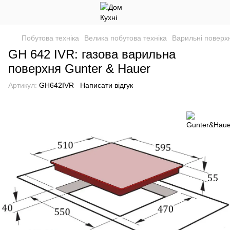
Побутова техніка
Велика побутова техніка
Варильні поверхн
GH 642 IVR: газова варильна
поверхня Gunter & Hauer
Артикул:
GH642IVR
Написати відгук