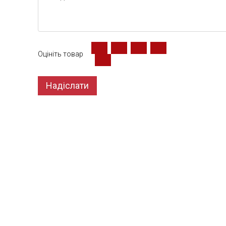
Оцініть товар
Надіслати