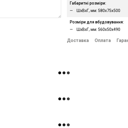
Габаритні розміри:
ШхВхГ, мм: 580х75х500
Розміри для вбудовування:
ШхВхГ, мм: 560х50х490
Доставка
Оплата
Гара