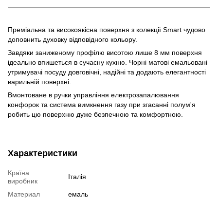
Преміальна та високоякісна поверхня з колекції Smart чудово
доповнить духовку відповідного кольору.
Завдяки заниженому профілю висотою лише 8 мм поверхня
ідеально впишеться в сучасну кухню. Чорні матові емальовані
утримувачі посуду довговічні, надійні та додають елегантності
варильній поверхні.
Вмонтоване в ручки управління електрозапалювання
конфорок та система вимкнення газу при згасанні полум'я
робить цю поверхню дуже безпечною та комфортною.
Характеристики
Країна
Італія
виробник
Материал
емаль