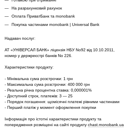
На разрахунковий рахунок
Оплата ПриватБанк та monobank
Покупка частинами monobank | Universal Bank
Надавач послуг:
АТ «УНІВЕРСАЛ БАНК» ліцензія НБУ No92 від 10.10.2011,
номер у держреєстрі банків No 226.
Характеристики продукту:
- Мінімальна сума розстрочки: 1 грн
- Максимальна сума розстрочки: 400 000 грн
- Реальна річна процентна ставка: 0,000001%
- Доступний строк, платежів: 3 — 25
- Порядок погашення: щомісячні платежі рівними частинами
- Перший платіж у момент оформлення покупки
Інформація про істотні характеристики продукту та
попередження розміщені на сайті продукту
chast.monobank.ua