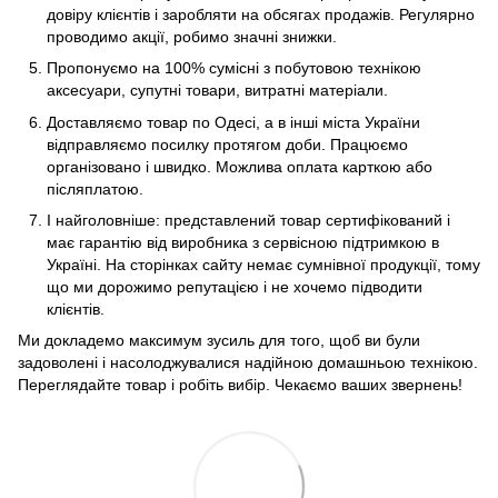
довіру клієнтів і заробляти на обсягах продажів. Регулярно
проводимо акції, робимо значні знижки.
Пропонуємо на 100% сумісні з побутовою технікою
аксесуари, супутні товари, витратні матеріали.
Доставляємо товар по Одесі, а в інші міста України
відправляємо посилку протягом доби. Працюємо
організовано і швидко. Можлива оплата карткою або
післяплатою.
І найголовніше: представлений товар сертифікований і
має гарантію від виробника з сервісною підтримкою в
Україні. На сторінках сайту немає сумнівної продукції, тому
що ми дорожимо репутацією і не хочемо підводити
клієнтів.
Ми докладемо максимум зусиль для того, щоб ви були
задоволені і насолоджувалися надійною домашньою технікою.
Переглядайте товар і робіть вибір. Чекаємо ваших звернень!