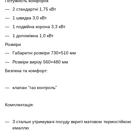
Потужність конфорок
2 стандартні 1,75 кВт
1 швидка 3,0 кВт
1 подвійна корона 3,3 кВт
1 допоміжна 1,0 кВт
Розміри
Габаритні розміри 730×510 мм
Розміри вирізу 560×480 мм
Безпека та комфорт:
клапан "газ контроль"
Комплектація:
3 стальні утримувачі посуду вкриті матовою термостійкою
емаллю