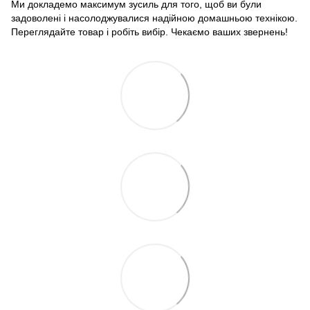
Ми докладемо максимум зусиль для того, щоб ви були
задоволені і насолоджувалися надійною домашньою технікою.
Переглядайте товар і робіть вибір. Чекаємо ваших звернень!