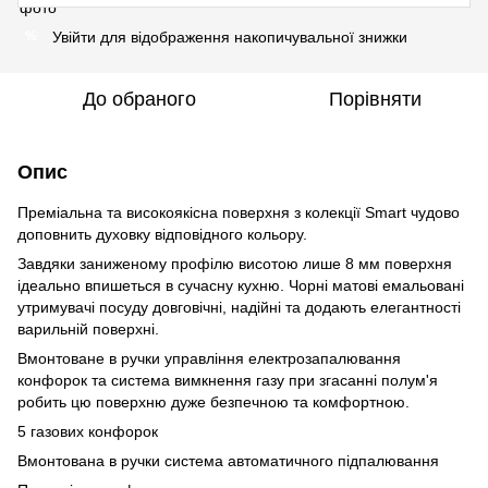
Увійти
для відображення накопичувальної знижки
%
До обраного
Порівняти
Опис
Преміальна та високоякісна поверхня з колекції Smart чудово
доповнить духовку відповідного кольору.
Завдяки заниженому профілю висотою лише 8 мм поверхня
ідеально впишеться в сучасну кухню. Чорні матові емальовані
утримувачі посуду довговічні, надійні та додають елегантності
варильній поверхні.
Вмонтоване в ручки управління електрозапалювання
конфорок та система вимкнення газу при згасанні полум'я
робить цю поверхню дуже безпечною та комфортною.
5 газових конфорок
Вмонтована в ручки система автоматичного підпалювання