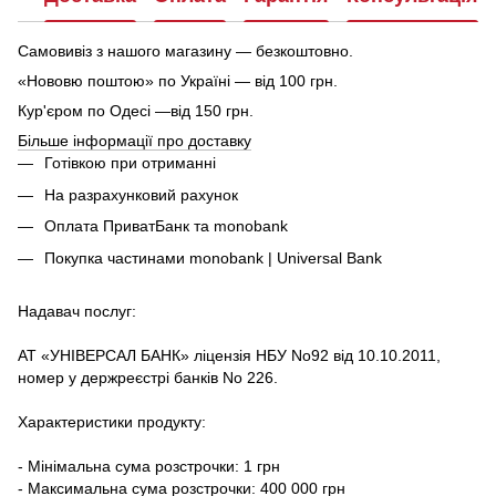
Самовивіз з нашого магазину — безкоштовно.
«Нововю поштою» по Україні — від 100 грн.
Кур'єром по Одесі —від 150 грн.
Більше інформації про доставку
Готівкою при отриманні
На разрахунковий рахунок
Оплата ПриватБанк та monobank
Покупка частинами monobank | Universal Bank
Надавач послуг:
АТ «УНІВЕРСАЛ БАНК» ліцензія НБУ No92 від 10.10.2011,
номер у держреєстрі банків No 226.
Характеристики продукту:
- Мінімальна сума розстрочки: 1 грн
- Максимальна сума розстрочки: 400 000 грн