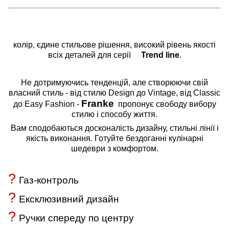
колір, єдине стильове рішення, високий рівень якості
всіх деталей для серії
Trend
line
.
Не дотримуючись тенденцій, але створюючи свій
власний стиль - від стилю Design до Vintage, від Classic
Franke
до Easy Fashion -
пропонує свободу вибору
стилю і способу життя.
Вам сподобаються досконалість дизайну, стильні лінії і
якість виконання. Готуйте бездоганні кулінарні
шедеври з комфортом.
?
Газ-контроль
?
Ексклюзивний дизайн
?
Ручки спереду по центру