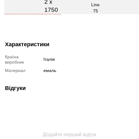
2 х
1750
Характеристики
Країна
Італія
виробник
Материал
емаль
Відгуки
Додайте перший відгук