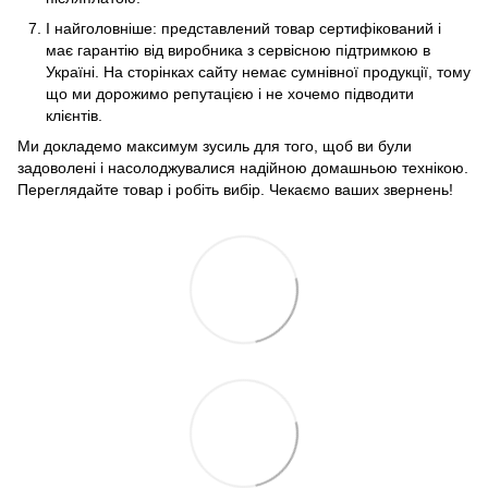
І найголовніше: представлений товар сертифікований і
має гарантію від виробника з сервісною підтримкою в
Україні. На сторінках сайту немає сумнівної продукції, тому
що ми дорожимо репутацією і не хочемо підводити
клієнтів.
Ми докладемо максимум зусиль для того, щоб ви були
задоволені і насолоджувалися надійною домашньою технікою.
Переглядайте товар і робіть вибір. Чекаємо ваших звернень!