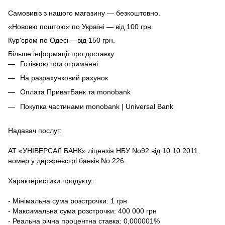
Самовивіз з нашого магазину — безкоштовно.
«Нововю поштою» по Україні — від 100 грн.
Кур'єром по Одесі —від 150 грн.
Більше інформації про доставку
Готівкою при отриманні
На разрахунковий рахунок
Оплата ПриватБанк та monobank
Покупка частинами monobank | Universal Bank
Надавач послуг:
АТ «УНІВЕРСАЛ БАНК» ліцензія НБУ No92 від 10.10.2011,
номер у держреєстрі банків No 226.
Характеристики продукту:
- Мінімальна сума розстрочки: 1 грн
- Максимальна сума розстрочки: 400 000 грн
- Реальна річна процентна ставка: 0,000001%