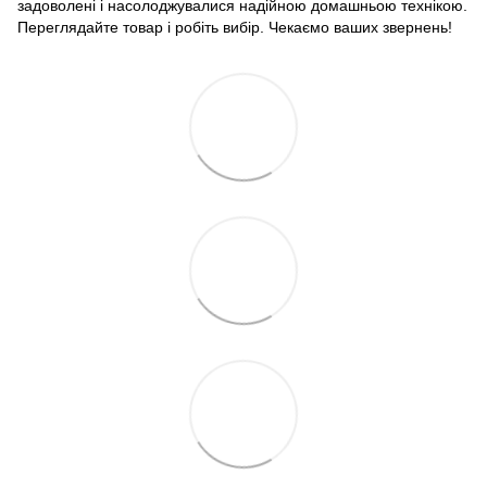
задоволені і насолоджувалися надійною домашньою технікою.
Переглядайте товар і робіть вибір. Чекаємо ваших звернень!