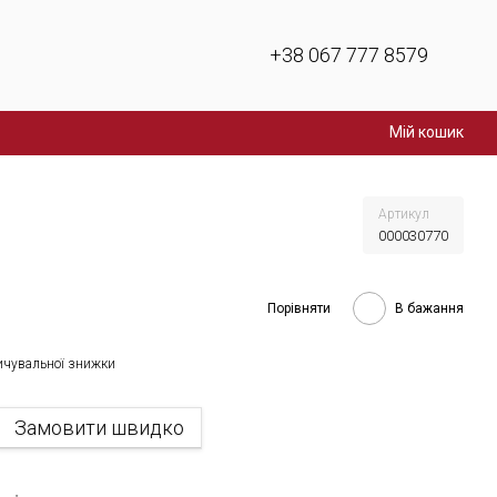
+38 067 777 8579
Мій кошик
Артикул
000030770
Порівняти
В бажання
ичувальної знижки
Замовити швидко