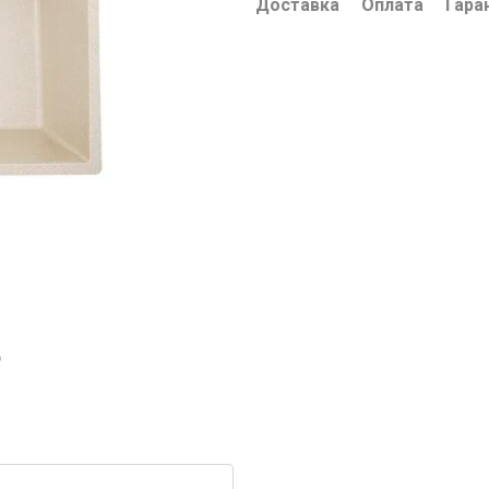
Доставка
Оплата
Гара
ю