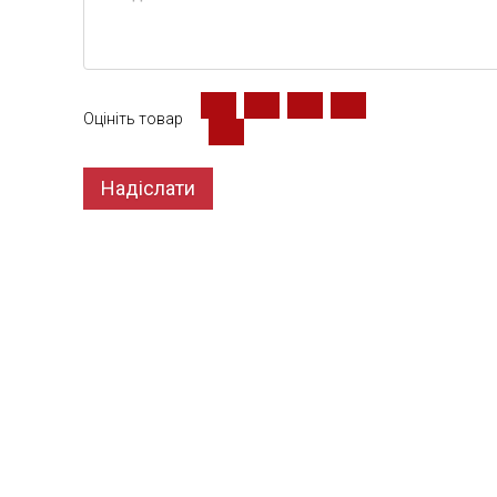
Оцініть товар
Надіслати