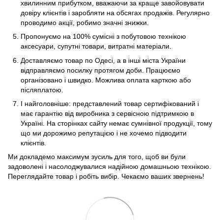
хвилинним прибутком, вважаючи за краще завойовувати
довіру клієнтів і заробляти на обсягах продажів. Регулярно
проводимо акції, робимо значні знижки.
Пропонуємо на 100% сумісні з побутовою технікою
аксесуари, супутні товари, витратні матеріали.
Доставляємо товар по Одесі, а в інші міста України
відправляємо посилку протягом доби. Працюємо
організовано і швидко. Можлива оплата карткою або
післяплатою.
І найголовніше: представлений товар сертифікований і
має гарантію від виробника з сервісною підтримкою в
Україні. На сторінках сайту немає сумнівної продукції, тому
що ми дорожимо репутацією і не хочемо підводити
клієнтів.
Ми докладемо максимум зусиль для того, щоб ви були
задоволені і насолоджувалися надійною домашньою технікою.
Переглядайте товар і робіть вибір. Чекаємо ваших звернень!