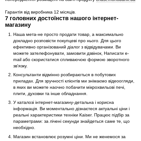
Гарантія від виробника 12 місяців.
7 головних достоїнств нашого інтернет-
магазину
Наша мета-не просто продати товар, а максимально
докладно розповісти покупцеві про нього. Для цього
ефективно організований діалог з відвідувачами. Ви
можете зателефонувати, замовити дзвінок, Написати e-
mail або скористатися спливаючою формою зворотного
зв'язку.
Консультанти відмінно розбираються в побутових
приладах. Для зручності клієнтів ми знімаємо відеоогляди,
в яких ви можете наочно побачити мікрохвильові печі,
плити, духовки та інше обладнання.
У каталозі інтернет-магазину-детальна і корисна
інформація. Ви моментально дізнаєтеся актуальні ціни і
реальні характеристики техніки Kaiser. Працює підбір за
параметрами: за лічені секунди знайдеться саме те, що
необхідно.
Магазин встановлює розумні ціни. Ми не женемося за