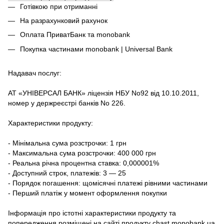
Готівкою при отриманні
На разрахунковий рахунок
Оплата ПриватБанк та monobank
Покупка частинами monobank | Universal Bank
Надавач послуг:
АТ «УНІВЕРСАЛ БАНК» ліцензія НБУ No92 від 10.10.2011,
номер у держреєстрі банків No 226.
Характеристики продукту:
- Мінімальна сума розстрочки: 1 грн
- Максимальна сума розстрочки: 400 000 грн
- Реальна річна процентна ставка: 0,000001%
- Доступний строк, платежів: 3 — 25
- Порядок погашення: щомісячні платежі рівними частинами
- Перший платіж у момент оформлення покупки
Інформація про істотні характеристики продукту та
попередження розміщені на сайті продукту
chast.monobank.ua