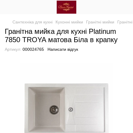
Сантехніка для кухні
Кухонні мийки
Гранітні мийки
Гранітн
Гранітна мийка для кухні Platinum
7850 TROYA матова Біла в крапку
Артикул:
000024765
Написати відгук