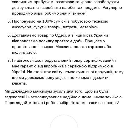
хвилинним прибутком, вважаючи за краще завойовувати
довіру клієнтів і заробляти на обсягах продажів. Регулярно
проводимо акції, робимо значні знижки.
Пропонуємо на 100% сумісні з побутовою технікою
аксесуари, супутні товари, витратні матеріали.
Доставляємо товар по Одесі, а в інші міста України
відправляємо посилку протягом доби. Працюємо
організовано і швидко. Можлива оплата карткою або
післяплатою.
І найголовніше: представлений товар сертифікований і
має гарантію від виробника з сервісною підтримкою в
Україні. На сторінках сайту немає сумнівної продукції, тому
що ми дорожимо репутацією і не хочемо підводити
клієнтів.
Ми докладемо максимум зусиль для того, щоб ви були
задоволені і насолоджувалися надійною домашньою технікою.
Переглядайте товар і робіть вибір. Чекаємо ваших звернень!