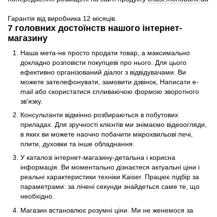
Гарантія від виробника 12 місяців.
7 головних достоїнств нашого інтернет-
магазину
Наша мета-не просто продати товар, а максимально
докладно розповісти покупцеві про нього. Для цього
ефективно організований діалог з відвідувачами. Ви
можете зателефонувати, замовити дзвінок, Написати e-
mail або скористатися спливаючою формою зворотного
зв'язку.
Консультанти відмінно розбираються в побутових
приладах. Для зручності клієнтів ми знімаємо відеоогляди,
в яких ви можете наочно побачити мікрохвильові печі,
плити, духовки та інше обладнання.
У каталозі інтернет-магазину-детальна і корисна
інформація. Ви моментально дізнаєтеся актуальні ціни і
реальні характеристики техніки Kaiser. Працює підбір за
параметрами: за лічені секунди знайдеться саме те, що
необхідно.
Магазин встановлює розумні ціни. Ми не женемося за