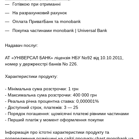
Готівкою при отриманні
На разрахунковий рахунок
Оплата ПриватБанк та monobank
Покупка частинами monobank | Universal Bank
Надавач послуг:
АТ «УНІВЕРСАЛ БАНК» ліцензія НБУ No92 від 10.10.2011,
номер у держреєстрі банків No 226.
Характеристики продукту:
- Мінімальна сума розстрочки: 1 грн
- Максимальна сума розстрочки: 400 000 грн
- Реальна річна процентна ставка: 0,000001%
- Доступний строк, платежів: 3 — 25
- Порядок погашення: щомісячні платежі рівними частинами
- Перший платіж у момент оформлення покупки
Інформація про істотні характеристики продукту та
попередження розміщені на сайті продукту
chast.monobank.ua