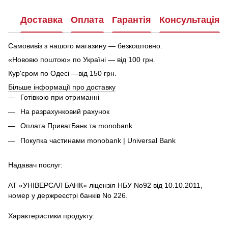
Доставка
Оплата
Гарантія
Консультація
Самовивіз з нашого магазину — безкоштовно.
«Нововю поштою» по Україні — від 100 грн.
Кур'єром по Одесі —від 150 грн.
Більше інформації про доставку
Готівкою при отриманні
На разрахунковий рахунок
Оплата ПриватБанк та monobank
Покупка частинами monobank | Universal Bank
Надавач послуг:
АТ «УНІВЕРСАЛ БАНК» ліцензія НБУ No92 від 10.10.2011,
номер у держреєстрі банків No 226.
Характеристики продукту: