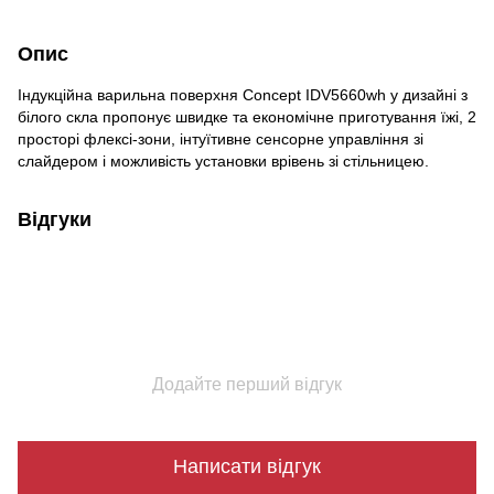
Опис
Індукційна варильна поверхня Concept IDV5660wh у дизайні з
білого скла пропонує швидке та економічне приготування їжі, 2
просторі флексі-зони, інтуїтивне сенсорне управління зі
слайдером і можливість установки врівень зі стільницею.
Відгуки
Додайте перший відгук
Написати відгук