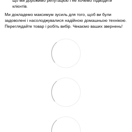
що ми дорожимо репутацією і не хочемо підводити
клієнтів.
Ми докладемо максимум зусиль для того, щоб ви були
задоволені і насолоджувалися надійною домашньою технікою.
Переглядайте товар і робіть вибір. Чекаємо ваших звернень!