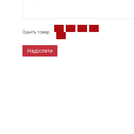
Оцініть товар
Надіслати