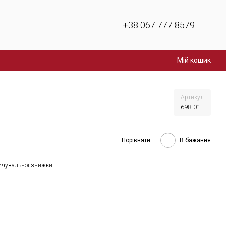
+38 067 777 8579
Мій кошик
Артикул
698-01
Порівняти
В бажання
ичувальної знижки