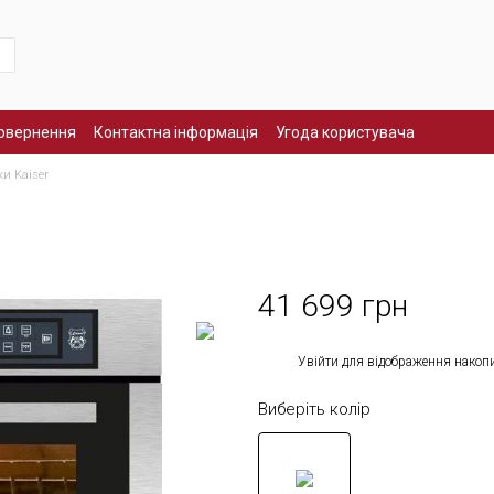
повернення
Контактна інформація
Угода користувача
ки Kaiser
41 699 грн
%
Увійти
для відображення накоп
Виберіть колір