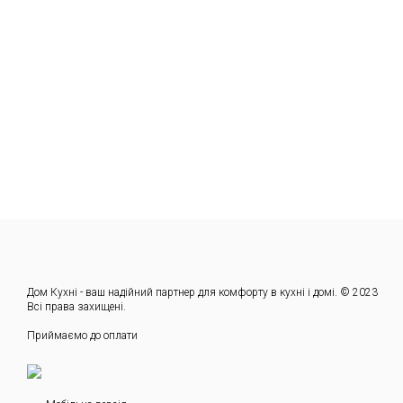
Дом Кухні - ваш надійний партнер для комфорту в кухні і домі. © 2023
Всі права захищені.
Приймаємо до оплати