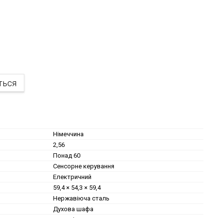
ться
Німеччина
2,56
Понад 60
Сенсорне керування
Електричний
59,4 × 54,3 × 59,4
Нержавіюча сталь
Духова шафа