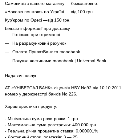
Самовивіз з нашого магазину — безкоштовно.
«Нововю поштою» по Україні — від 100 грн.
Кур'єром по Одесі —від 150 грн.
Більше інформації про доставку
Готівкою при отриманні
На разрахунковий рахунок
Оплата ПриватБанк та monobank
Покупка частинами monobank | Universal Bank
Надавач послуг:
АТ «УНІВЕРСАЛ БАНК» ліцензія НБУ No92 від 10.10.2011,
номер у держреєстрі банків No 226.
Характеристики продукту:
- Мінімальна сума розстрочки: 1 грн
- Максимальна сума розстрочки: 400 000 грн
- Реальна річна процентна ставка: 0,000001%
- Доступний строк, платежів: 3 — 25