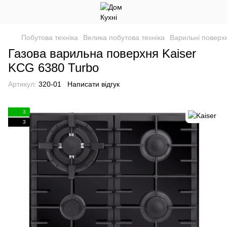
Побутова техніка
Велика побутова техніка
Варильні поверхн
Газова варильна поверхня Kaiser
KCG 6380 Turbo
Артикул:
320-01
Написати відгук
3
3