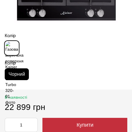
Колір
Колір
Чорний
В наявності
22 899 грн
Купити