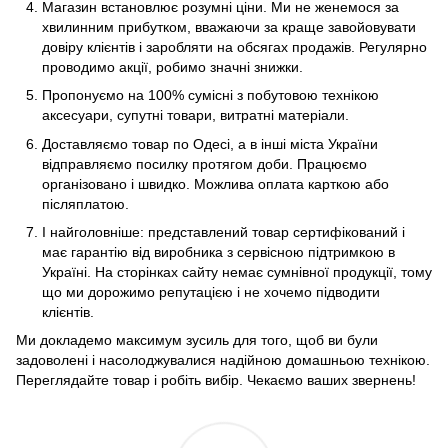
Магазин встановлює розумні ціни. Ми не женемося за
хвилинним прибутком, вважаючи за краще завойовувати
довіру клієнтів і заробляти на обсягах продажів. Регулярно
проводимо акції, робимо значні знижки.
Пропонуємо на 100% сумісні з побутовою технікою
аксесуари, супутні товари, витратні матеріали.
Доставляємо товар по Одесі, а в інші міста України
відправляємо посилку протягом доби. Працюємо
організовано і швидко. Можлива оплата карткою або
післяплатою.
І найголовніше: представлений товар сертифікований і
має гарантію від виробника з сервісною підтримкою в
Україні. На сторінках сайту немає сумнівної продукції, тому
що ми дорожимо репутацією і не хочемо підводити
клієнтів.
Ми докладемо максимум зусиль для того, щоб ви були
задоволені і насолоджувалися надійною домашньою технікою.
Переглядайте товар і робіть вибір. Чекаємо ваших звернень!