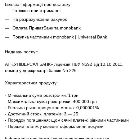
Більше інформації про доставку
Готівкою при отриманні
На разрахунковий рахунок
Оплата ПриватБанк та monobank
Покупка частинами monobank | Universal Bank
Надавач послуг:
АТ «УНІВЕРСАЛ БАНК» ліцензія НБУ No92 від 10.10.2011,
номер у держреєстрі банків No 226.
Характеристики продукту:
- Мінімальна сума розстрочки: 1 грн
- Максимальна сума розстрочки: 400 000 грн
- Реальна річна процентна ставка: 0,000001%
- Доступний строк, платежів: 3 — 25
- Порядок погашення: щомісячні платежі рівними частинами
- Перший платіж у момент оформлення покупки
Інформація про істотні характеристики продукту та