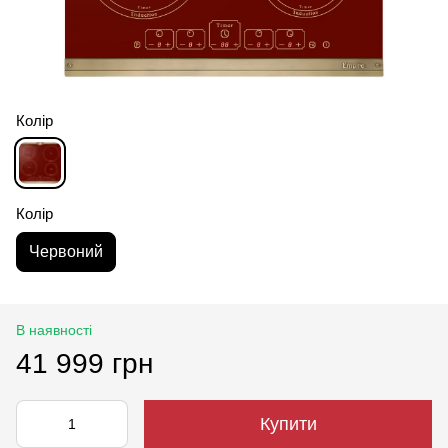
Колір
Колір
Червоний
В наявності
41 999 грн
Купити