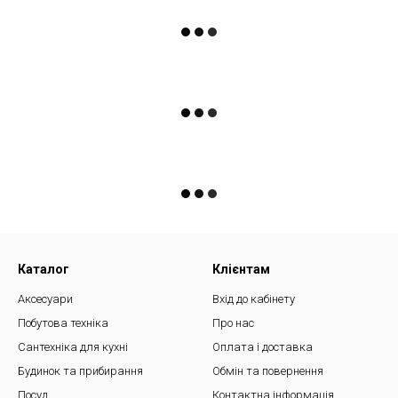
Каталог
Клієнтам
Аксесуари
Вхід до кабінету
Побутова техніка
Про нас
Сантехніка для кухні
Оплата і доставка
Будинок та прибирання
Обмін та повернення
Посуд
Контактна інформація