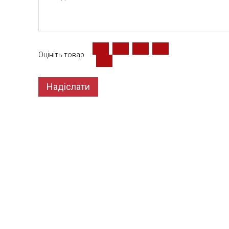
Оцініть товар
Надіслати