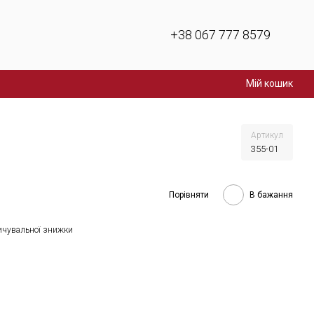
+38 067 777 8579
Мій кошик
Артикул
355-01
Порівняти
В бажання
ичувальної знижки