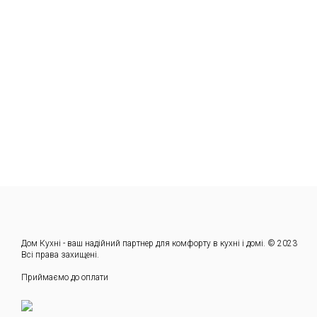
Дом Кухні - ваш надійний партнер для комфорту в кухні і домі. © 2023
Всі права захищені.
Приймаємо до оплати