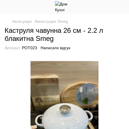
Аксесуари
Аксессуари Smeg
Каструля чавунна 26 см - 2.2 л
блакитна Smeg
Артикул:
POT023
Написати відгук