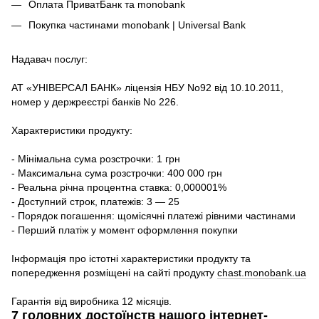
Оплата ПриватБанк та monobank
Покупка частинами monobank | Universal Bank
Надавач послуг:
АТ «УНІВЕРСАЛ БАНК» ліцензія НБУ No92 від 10.10.2011,
номер у держреєстрі банків No 226.
Характеристики продукту:
- Мінімальна сума розстрочки: 1 грн
- Максимальна сума розстрочки: 400 000 грн
- Реальна річна процентна ставка: 0,000001%
- Доступний строк, платежів: 3 — 25
- Порядок погашення: щомісячні платежі рівними частинами
- Перший платіж у момент оформлення покупки
Інформація про істотні характеристики продукту та
попередження розміщені на сайті продукту
chast.monobank.ua
Гарантія від виробника 12 місяців.
7 головних достоїнств нашого інтернет-