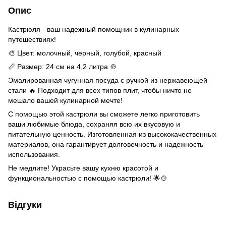
Опис
Кастрюля - ваш надежный помощник в кулинарных
путешествиях!
🎨 Цвет: молочный, черный, голубой, красный
📏 Размер: 24 см на 4,2 литра 🍲
Эмалированная чугунная посуда с ручкой из нержавеющей
стали 🔥 Подходит для всех типов плит, чтобы ничто не
мешало вашей кулинарной мечте!
С помощью этой кастрюли вы сможете легко приготовить
ваши любимые блюда, сохраняя всю их вкусовую и
питательную ценность. Изготовленная из высококачественных
материалов, она гарантирует долговечность и надежность
использования.
Не медлите! Украсьте вашу кухню красотой и
функциональностью с помощью кастрюли! 🌟🍲
Відгуки