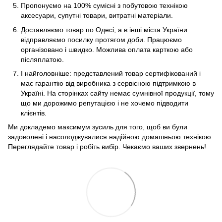
Пропонуємо на 100% сумісні з побутовою технікою
аксесуари, супутні товари, витратні матеріали.
Доставляємо товар по Одесі, а в інші міста України
відправляємо посилку протягом доби. Працюємо
організовано і швидко. Можлива оплата карткою або
післяплатою.
І найголовніше: представлений товар сертифікований і
має гарантію від виробника з сервісною підтримкою в
Україні. На сторінках сайту немає сумнівної продукції, тому
що ми дорожимо репутацією і не хочемо підводити
клієнтів.
Ми докладемо максимум зусиль для того, щоб ви були
задоволені і насолоджувалися надійною домашньою технікою.
Переглядайте товар і робіть вибір. Чекаємо ваших звернень!