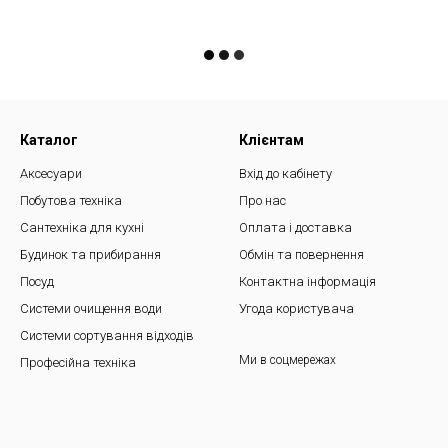
Каталог
Клієнтам
Аксесуари
Вхід до кабінету
Побутова техніка
Про нас
Сантехніка для кухні
Оплата і доставка
Будинок та прибирання
Обмін та повернення
Посуд
Контактна інформація
Системи очищення води
Угода користувача
Системи сортування відходів
Ми в соцмережах
Професійна техніка