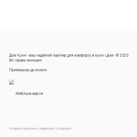
Дом Кухні - ваш надійний партнер для комфорту в кухні і домі. © 2023
Всі права захищені.
Приймаємо до оплати
Мобільна версія
Інтернет-магазин створений з Хорошоп