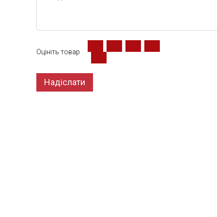
Оцініть товар
Надіслати