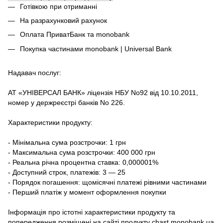
Готівкою при отриманні
На разрахунковий рахунок
Оплата ПриватБанк та monobank
Покупка частинами monobank | Universal Bank
Надавач послуг:
АТ «УНІВЕРСАЛ БАНК» ліцензія НБУ No92 від 10.10.2011,
номер у держреєстрі банків No 226.
Характеристики продукту:
- Мінімальна сума розстрочки: 1 грн
- Максимальна сума розстрочки: 400 000 грн
- Реальна річна процентна ставка: 0,000001%
- Доступний строк, платежів: 3 — 25
- Порядок погашення: щомісячні платежі рівними частинами
- Перший платіж у момент оформлення покупки
Інформація про істотні характеристики продукту та
попередження розміщені на сайті продукту
chast.monobank.ua