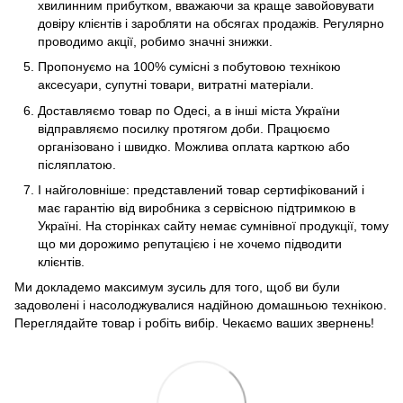
хвилинним прибутком, вважаючи за краще завойовувати
довіру клієнтів і заробляти на обсягах продажів. Регулярно
проводимо акції, робимо значні знижки.
Пропонуємо на 100% сумісні з побутовою технікою
аксесуари, супутні товари, витратні матеріали.
Доставляємо товар по Одесі, а в інші міста України
відправляємо посилку протягом доби. Працюємо
організовано і швидко. Можлива оплата карткою або
післяплатою.
І найголовніше: представлений товар сертифікований і
має гарантію від виробника з сервісною підтримкою в
Україні. На сторінках сайту немає сумнівної продукції, тому
що ми дорожимо репутацією і не хочемо підводити
клієнтів.
Ми докладемо максимум зусиль для того, щоб ви були
задоволені і насолоджувалися надійною домашньою технікою.
Переглядайте товар і робіть вибір. Чекаємо ваших звернень!