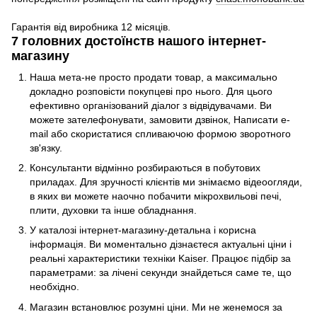
Гарантія від виробника 12 місяців.
7 головних достоїнств нашого інтернет-
магазину
Наша мета-не просто продати товар, а максимально
докладно розповісти покупцеві про нього. Для цього
ефективно організований діалог з відвідувачами. Ви
можете зателефонувати, замовити дзвінок, Написати e-
mail або скористатися спливаючою формою зворотного
зв'язку.
Консультанти відмінно розбираються в побутових
приладах. Для зручності клієнтів ми знімаємо відеоогляди,
в яких ви можете наочно побачити мікрохвильові печі,
плити, духовки та інше обладнання.
У каталозі інтернет-магазину-детальна і корисна
інформація. Ви моментально дізнаєтеся актуальні ціни і
реальні характеристики техніки Kaiser. Працює підбір за
параметрами: за лічені секунди знайдеться саме те, що
необхідно.
Магазин встановлює розумні ціни. Ми не женемося за