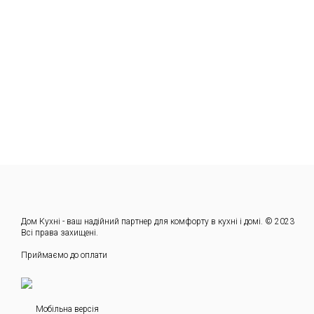
Дом Кухні - ваш надійний партнер для комфорту в кухні і домі. © 2023
Всі права захищені.
Приймаємо до оплати
Мобільна версія