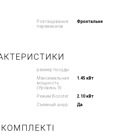
Розташування
Фронтальне
перемикачів
РАКТЕРИСТИКИ
размер посуды
Максимальная
1.45 кВт
мощность
(Уровень 9)
Режим Booster
2.10 кВт
Съемный шнур
Да
 КОМПЛЕКТІ