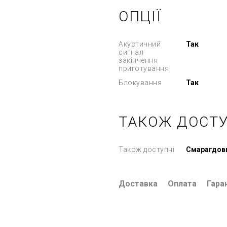
ОПЦІЇ
Акустичний
Так
сигнал
закінчення
приготування
Блокування
Так
ТАКОЖ ДОСТУ
Також доступні
Смарагдови
Доставка
Оплата
Гара