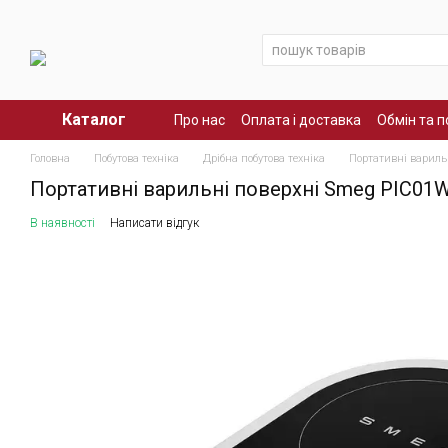
Перейти до основного контенту
Каталог
Про нас
Оплата і доставка
Обмін та 
Головна
Побутова техніка
Дрібна побутова техніка
Портативні вариль
Портативні варильні поверхні Smeg PIC0
В наявності
Написати відгук