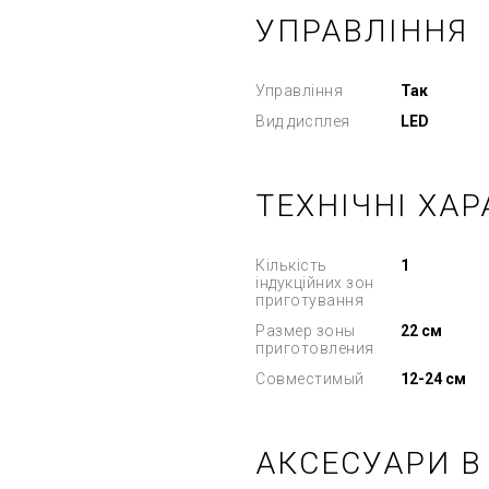
УПРАВЛІННЯ
Управління
Так
Вид дисплея
LED
ТЕХНІЧНІ ХА
Кількість
1
індукційних зон
приготування
Размер зоны
22 см
приготовления
Совместимый
12-24 см
АКСЕСУАРИ В