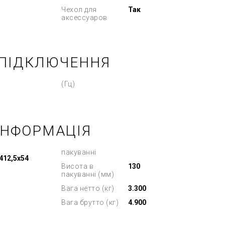
Чехол для
Так
аксессуаров
 ПІДКЛЮЧЕННЯ
(Гц)
ІНФОРМАЦІЯ
пакуванні
412,5x54
Висота в
130
пакуванні (мм)
Вага нетто (кг)
3.300
Вага брутто (кг)
4.900