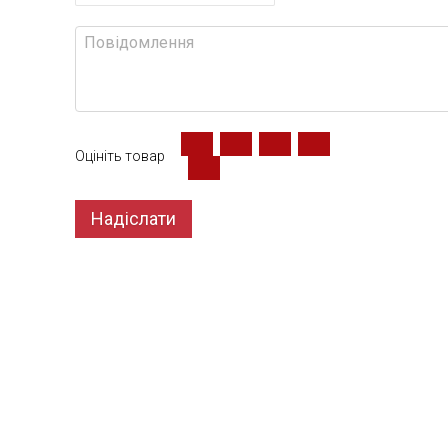
Оцініть товар
Надіслати