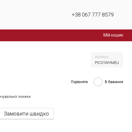
+38 067 777 8579
Мій кошик
Артикул
PIC01WHMEU
Порівняти
В бажання
ичувальної знижки
Замовити швидко