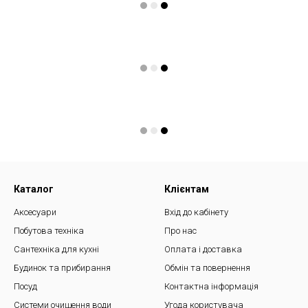
Каталог
Клієнтам
Аксесуари
Вхід до кабінету
Побутова техніка
Про нас
Сантехніка для кухні
Оплата і доставка
Будинок та прибирання
Обмін та повернення
Посуд
Контактна інформація
Системи очищення води
Угода користувача