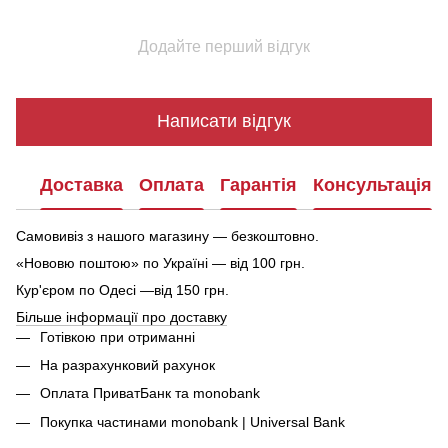
Додайте перший відгук
Написати відгук
Доставка
Оплата
Гарантія
Консультація
Самовивіз з нашого магазину — безкоштовно.
«Нововю поштою» по Україні — від 100 грн.
Кур'єром по Одесі —від 150 грн.
Більше інформації про доставку
Готівкою при отриманні
На разрахунковий рахунок
Оплата ПриватБанк та monobank
Покупка частинами monobank | Universal Bank