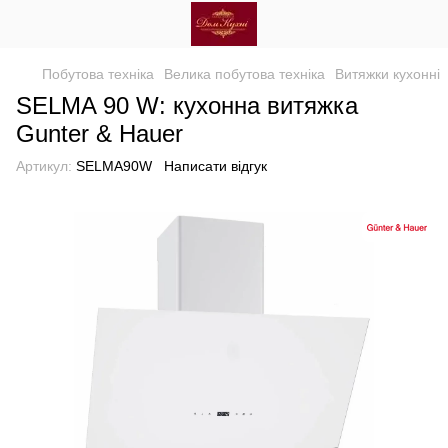
Побутова техніка
Велика побутова техніка
Витяжки кухонні
SELMA 90 W: кухонна витяжка
Gunter & Hauer
Артикул:
SELMA90W
Написати відгук