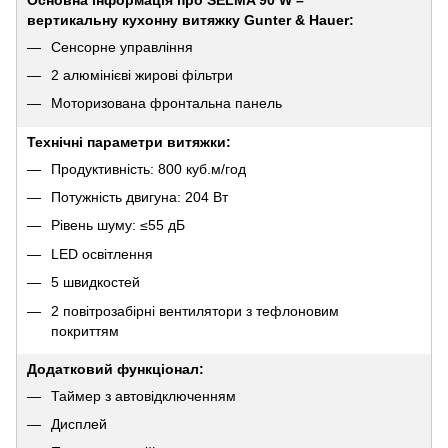
вертикальну кухонну витяжку Gunter & Hauer:
Сенсорне управління
2 алюмінієві жирові фільтри
Моторизована фронтальна панель
Технічні параметри витяжки:
Продуктивність: 800 куб.м/год
Потужність двигуна: 204 Вт
Рівень шуму: ≤55 дБ
LED освітлення
5 швидкостей
2 повітрозабірні вентилятори з тефлоновим
покриттям
Додатковий функціонал:
Таймер з автовідключенням
Дисплей