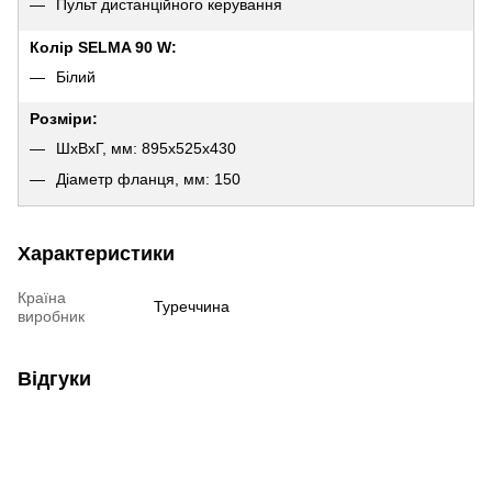
Пульт дистанційного керування
Колір SELMA 90 W:
Білий
Розміри:
ШхВхГ, мм: 895х525х430
Діаметр фланця, мм: 150
Характеристики
Країна
Туреччина
виробник
Відгуки