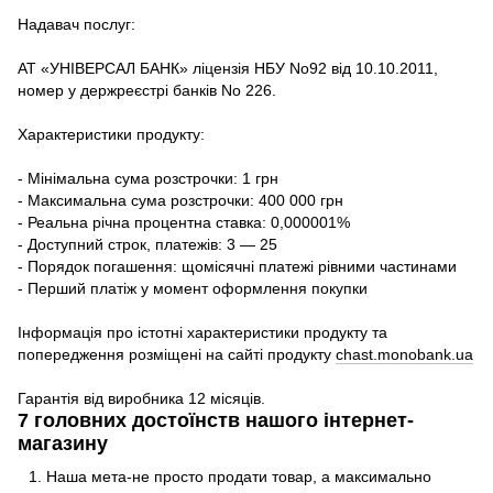
Надавач послуг:
АТ «УНІВЕРСАЛ БАНК» ліцензія НБУ No92 від 10.10.2011,
номер у держреєстрі банків No 226.
Характеристики продукту:
- Мінімальна сума розстрочки: 1 грн
- Максимальна сума розстрочки: 400 000 грн
- Реальна річна процентна ставка: 0,000001%
- Доступний строк, платежів: 3 — 25
- Порядок погашення: щомісячні платежі рівними частинами
- Перший платіж у момент оформлення покупки
Інформація про істотні характеристики продукту та
попередження розміщені на сайті продукту
chast.monobank.ua
Гарантія від виробника 12 місяців.
7 головних достоїнств нашого інтернет-
магазину
Наша мета-не просто продати товар, а максимально