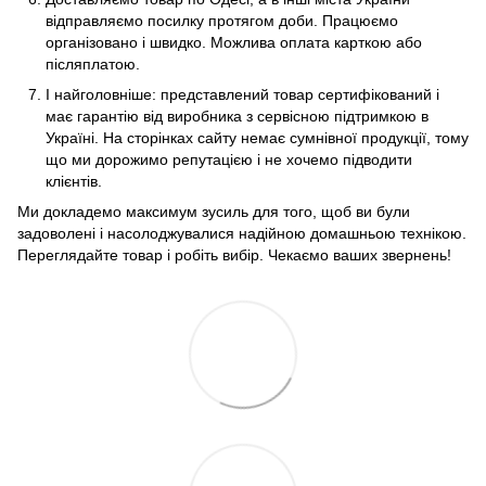
відправляємо посилку протягом доби. Працюємо
організовано і швидко. Можлива оплата карткою або
післяплатою.
І найголовніше: представлений товар сертифікований і
має гарантію від виробника з сервісною підтримкою в
Україні. На сторінках сайту немає сумнівної продукції, тому
що ми дорожимо репутацією і не хочемо підводити
клієнтів.
Ми докладемо максимум зусиль для того, щоб ви були
задоволені і насолоджувалися надійною домашньою технікою.
Переглядайте товар і робіть вибір. Чекаємо ваших звернень!