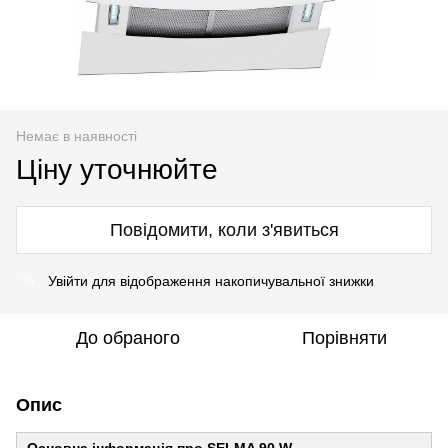
Немає в наявності
Ціну уточнюйте
Повідомити, коли з'явиться
Увійти
для відображення накопичувальної знижки
%
До обраного
Порівняти
Опис
Основна інформація про SELMA 90 W –