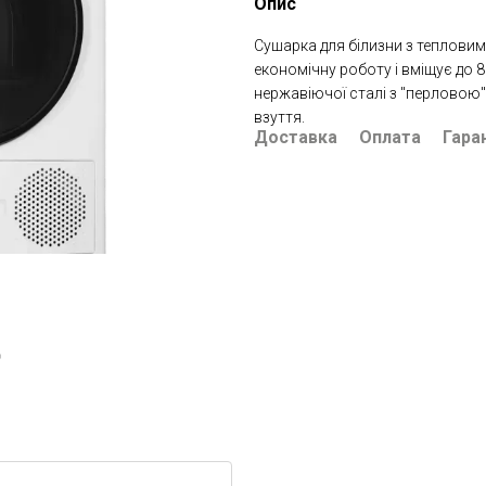
Опис
Сушарка для білизни з тепловим
економічну роботу і вміщує до 
нержавіючої сталі з "перловою"
взуття.
Доставка
Оплата
Гара
ю