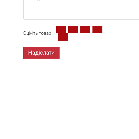
Оцініть товар
Надіслати