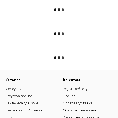
Каталог
Клієнтам
Аксесуари
Вхід до кабінету
Побутова техніка
Про нас
Сантехніка для кухні
Оплата і доставка
Будинок та прибирання
Обмін та повернення
Посуд
Контактна інформація