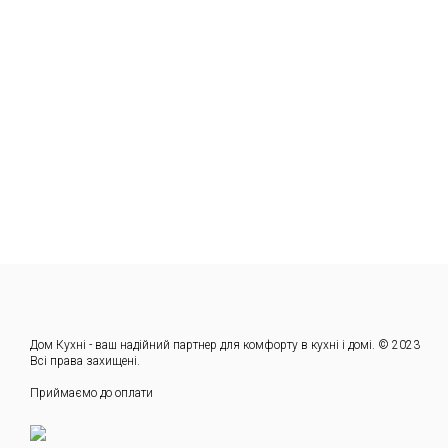
Дом Кухні - ваш надійний партнер для комфорту в кухні і домі. © 2023
Всі права захищені.
Приймаємо до оплати