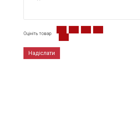
Оцініть товар
Надіслати