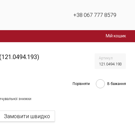
+38 067 777 8579
Мій кошик
(121.0494.193)
Артикул
121.0494.193
Порівняти
В бажання
ичувальної знижки
Замовити швидко