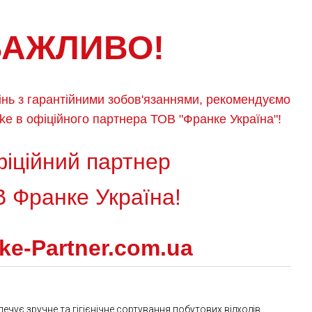
ВАЖЛИВО!
нь з гарантійними зобов'язаннями, рекомендуємо
ke в офіційного партнера ТОВ "Франке Україна"!
іційний партнер
 Франке Україна!
ke-Partner.com.ua
чує зручне та гігієнічне сортування побутових відходів.