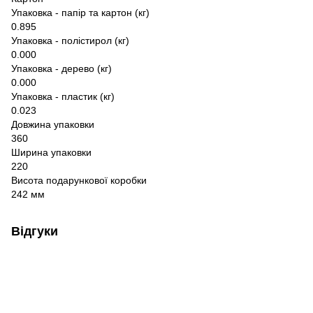
Упаковка - папір та картон (кг)
0.895
Упаковка - полістирол (кг)
0.000
Упаковка - дерево (кг)
0.000
Упаковка - пластик (кг)
0.023
Довжина упаковки
360
Ширина упаковки
220
Висота подарункової коробки
242 мм
Відгуки