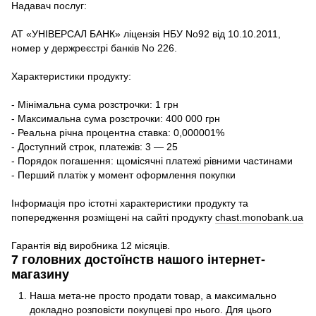
Надавач послуг:
АТ «УНІВЕРСАЛ БАНК» ліцензія НБУ No92 від 10.10.2011,
номер у держреєстрі банків No 226.
Характеристики продукту:
- Мінімальна сума розстрочки: 1 грн
- Максимальна сума розстрочки: 400 000 грн
- Реальна річна процентна ставка: 0,000001%
- Доступний строк, платежів: 3 — 25
- Порядок погашення: щомісячні платежі рівними частинами
- Перший платіж у момент оформлення покупки
Інформація про істотні характеристики продукту та
попередження розміщені на сайті продукту
chast.monobank.ua
Гарантія від виробника 12 місяців.
7 головних достоїнств нашого інтернет-
магазину
Наша мета-не просто продати товар, а максимально
докладно розповісти покупцеві про нього. Для цього