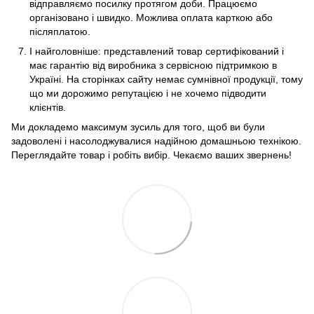
відправляємо посилку протягом доби. Працюємо
організовано і швидко. Можлива оплата карткою або
післяплатою.
І найголовніше: представлений товар сертифікований і
має гарантію від виробника з сервісною підтримкою в
Україні. На сторінках сайту немає сумнівної продукції, тому
що ми дорожимо репутацією і не хочемо підводити
клієнтів.
Ми докладемо максимум зусиль для того, щоб ви були
задоволені і насолоджувалися надійною домашньою технікою.
Переглядайте товар і робіть вибір. Чекаємо ваших звернень!