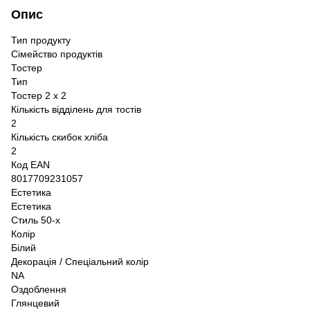
Опис
Тип продукту
Сімейство продуктів
Тостер
Тип
Тостер 2 х 2
Кількість відділень для тостів
2
Кількість скибок хліба
2
Код EAN
8017709231057
Естетика
Естетика
Стиль 50-х
Колір
Білий
Декорація / Спеціальний колір
NA
Оздоблення
Глянцевий