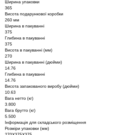
Ширина упаковки
365
Висота подарункової коробки
260 мм
Ширина в пакуванні
375
Глибина в пакуванні
375
Висота в пакуванні (мм)
270
Ширина в пакуванні (дюйми)
14.76
Глибина в пакуванні
14.76
Висота запакованого виробу (дюйми)
10.63
Вага нетто (кг)
3.800
Вага брутто (кг)
5.500
Інформація для складського розміщення
Розміри упаковки (мм)
270X375X375