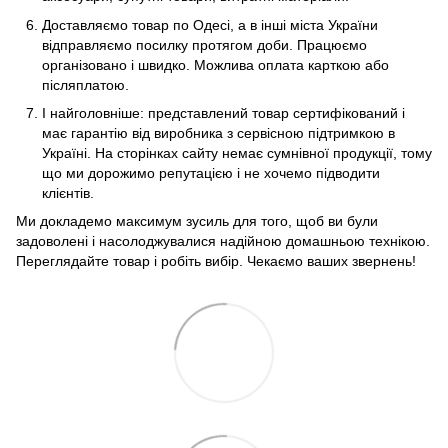
Доставляємо товар по Одесі, а в інші міста України
відправляємо посилку протягом доби. Працюємо
організовано і швидко. Можлива оплата карткою або
післяплатою.
І найголовніше: представлений товар сертифікований і
має гарантію від виробника з сервісною підтримкою в
Україні. На сторінках сайту немає сумнівної продукції, тому
що ми дорожимо репутацією і не хочемо підводити
клієнтів.
Ми докладемо максимум зусиль для того, щоб ви були
задоволені і насолоджувалися надійною домашньою технікою.
Переглядайте товар і робіть вибір. Чекаємо ваших звернень!