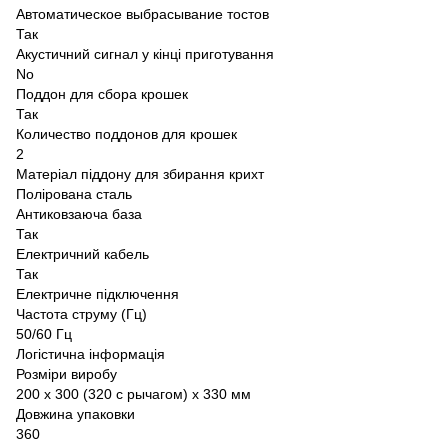
Автоматическое выбрасывание тостов
Так
Акустичний сигнал у кінці приготування
No
Поддон для сбора крошек
Так
Количество поддонов для крошек
2
Матеріал піддону для збирання крихт
Полірована сталь
Антиковзаюча база
Так
Електричний кабель
Так
Електричне підключення
Частота струму (Гц)
50/60 Гц
Логістична інформація
Розміри виробу
200 х 300 (320 с рычагом) х 330 мм
Довжина упаковки
360