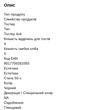
Опис
Тип продукту
Сімейство продуктів
Тостер
Тип
Тостер 4х4
Кількість відділень для тостів
4
Кількість скибок хліба
4
Код EAN
8017709263355
Естетика
Естетика
Стиль 50-х
Колір
Чорний
Декорація / Спеціальний колір
NA
Оздоблення
Глянцевий