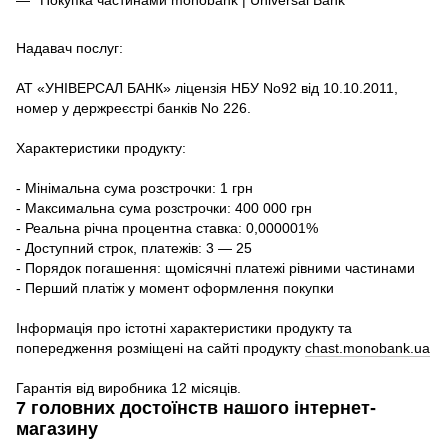
Надавач послуг:
АТ «УНІВЕРСАЛ БАНК» ліцензія НБУ No92 від 10.10.2011,
номер у держреєстрі банків No 226.
Характеристики продукту:
- Мінімальна сума розстрочки: 1 грн
- Максимальна сума розстрочки: 400 000 грн
- Реальна річна процентна ставка: 0,000001%
- Доступний строк, платежів: 3 — 25
- Порядок погашення: щомісячні платежі рівними частинами
- Перший платіж у момент оформлення покупки
Інформація про істотні характеристики продукту та
попередження розміщені на сайті продукту
chast.monobank.ua
Гарантія від виробника 12 місяців.
7 головних достоїнств нашого інтернет-
магазину