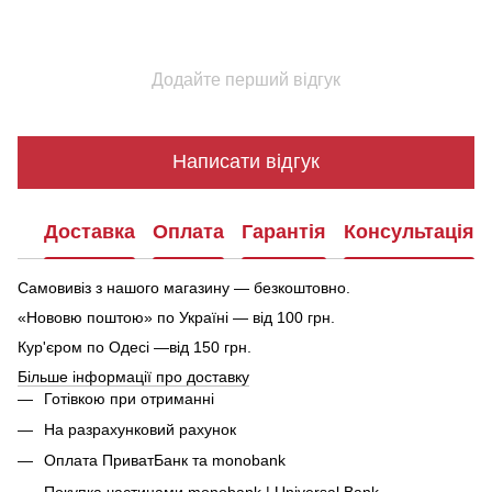
Додайте перший відгук
Написати відгук
Доставка
Оплата
Гарантія
Консультація
Самовивіз з нашого магазину — безкоштовно.
«Нововю поштою» по Україні — від 100 грн.
Кур'єром по Одесі —від 150 грн.
Більше інформації про доставку
Готівкою при отриманні
На разрахунковий рахунок
Оплата ПриватБанк та monobank
Покупка частинами monobank | Universal Bank