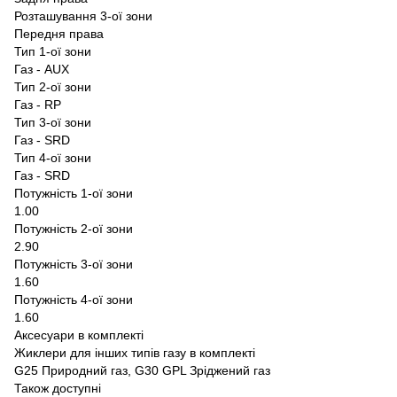
Розташування 3-ої зони
Передня права
Тип 1-ої зони
Газ - AUX
Тип 2-ої зони
Газ - RP
Тип 3-ої зони
Газ - SRD
Тип 4-ої зони
Газ - SRD
Потужність 1-ої зони
1.00
Потужність 2-ої зони
2.90
Потужність 3-ої зони
1.60
Потужність 4-ої зони
1.60
Аксесуари в комплекті
Жиклери для інших типів газу в комплекті
G25 Природний газ, G30 GPL Зріджений газ
Також доступні