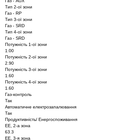
Газ - AUX
Тип 2-ої зони
Газ - RP
Тип 3-ої зони
Газ - SRD
Тип 4-ої зони
Газ - SRD
Потужність 1-ої зони
1.00
Потужність 2-ої зони
2.90
Потужність 3-ої зони
1.60
Потужність 4-ої зони
1.60
Газ-контроль
Так
Автоматичне електрозапалювання
Так
Продуктивність/ Енергоспоживання
EE, 2-а зона
63.3
EE, 3-я зона