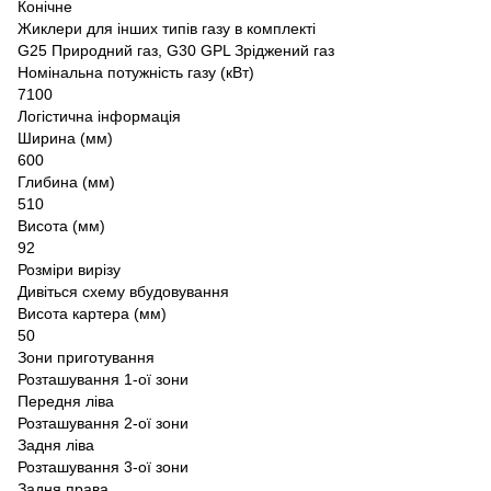
Конічне
Жиклери для інших типів газу в комплекті
G25 Природний газ, G30 GPL Зріджений газ
Номінальна потужність газу (кВт)
7100
Логістична інформація
Ширина (мм)
600
Глибина (мм)
510
Висота (мм)
92
Розміри вирізу
Дивіться схему вбудовування
Висота картера (мм)
50
Зони приготування
Розташування 1-ої зони
Передня ліва
Розташування 2-ої зони
Задня ліва
Розташування 3-ої зони
Задня права