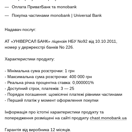
Оплата ПриватБанк та monobank
Покупка частинами monobank | Universal Bank
Надавач послуг:
АТ «УНІВЕРСАЛ БАНК» ліцензія НБУ No92 від 10.10.2011,
номер у держреєстрі банків No 226.
Характеристики продукту:
- Мінімальна сума розстрочки: 1 грн
- Максимальна сума розстрочки: 400 000 грн
- Реальна річна процентна ставка: 0,000001%
- Доступний строк, платежів: 3 — 25
- Порядок погашення: щомісячні платежі рівними частинами
- Перший платіж у момент оформлення покупки
Інформація про істотні характеристики продукту та
попередження розміщені на сайті продукту
chast.monobank.ua
Гарантія від виробника 12 місяців.