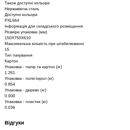
Також доступні кольори
Нержавіюча сталь
Доступні кольори
PXL664
Інформація для складського розміщення
Розміри упаковки (мм)
150X750X610
Максимальна кількість при штабелюванні
15
Тип пакування
Картон
Упаковка - папір та картон (кг)
1.261
Упаковка - полістирол (кг)
0.854
Упаковка - дерево (кг)
0.000
Упаковка - пластик (кг)
0.036
Відгуки