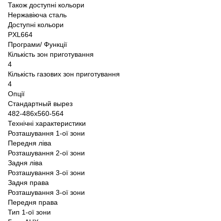
Також доступні кольори
Нержавіюча сталь
Доступні кольори
PXL664
Програми/ Функції
Кількість зон приготування
4
Кількість газових зон приготування
4
Опції
Стандартный вырез
482-486x560-564
Технічні характеристики
Розташування 1-ої зони
Передня ліва
Розташування 2-ої зони
Задня ліва
Розташування 3-ої зони
Задня права
Розташування 3-ої зони
Передня права
Тип 1-ої зони