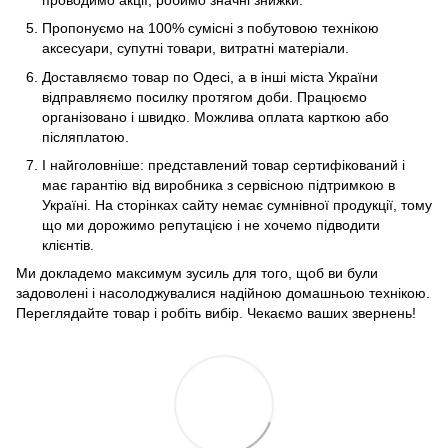
Пропонуємо на 100% сумісні з побутовою технікою
аксесуари, супутні товари, витратні матеріали.
Доставляємо товар по Одесі, а в інші міста України
відправляємо посилку протягом доби. Працюємо
організовано і швидко. Можлива оплата карткою або
післяплатою.
І найголовніше: представлений товар сертифікований і
має гарантію від виробника з сервісною підтримкою в
Україні. На сторінках сайту немає сумнівної продукції, тому
що ми дорожимо репутацією і не хочемо підводити
клієнтів.
Ми докладемо максимум зусиль для того, щоб ви були
задоволені і насолоджувалися надійною домашньою технікою.
Переглядайте товар і робіть вибір. Чекаємо ваших звернень!