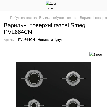
Побутова техніка
Велика побутова техніка
Варильні поверхн
Варильні поверхні газові Smeg
PVL664CN
Артикул:
PVL664CN
Написати відгук