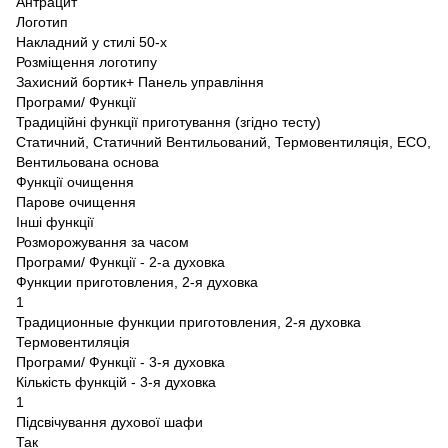
Антрацит
Логотип
Накладний у стилі 50-х
Розміщення логотипу
Захисний бортик+ Панель управління
Програми/ Функції
Традиційні функції приготування (згідно тесту)
Статичний, Статичний Вентильований, Термовентиляція, ECO,
Вентильована основа
Функції очищення
Парове очищення
Інші функції
Розморожування за часом
Програми/ Функції - 2-а духовка
Функции приготовления, 2-я духовка
1
Традиционные функции приготовления, 2-я духовка
Термовентиляція
Програми/ Функції - 3-я духовка
Кількість функцій - 3-я духовка
1
Підсвічування духової шафи
Так