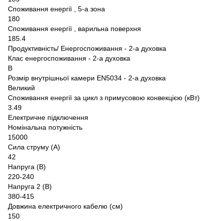
Споживання енергії , 5-а зона
180
Споживання енергії , варильна поверхня
185.4
Продуктивність/ Енергоспоживання - 2-а духовка
Клас енергоспоживання - 2-а духовка
B
Розмір внутрішньої камери EN5034 - 2-а духовка
Великий
Споживання енергії за цикл з примусовою конвекцією (кВт)
3.49
Електричне підключення
Номінальна потужність
15000
Сила струму (А)
42
Напруга (В)
220-240
Напруга 2 (В)
380-415
Довжина електричного кабелю (см)
150