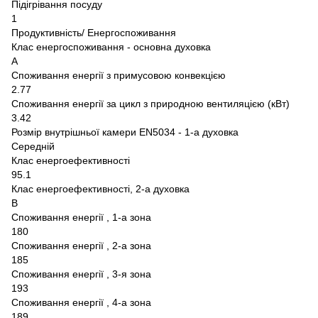
Підігрівання посуду
1
Продуктивність/ Енергоспоживання
Клас енергоспоживання - основна духовка
A
Споживання енергії з примусовою конвекцією
2.77
Споживання енергії за цикл з природною вентиляцією (кВт)
3.42
Розмір внутрішньої камери EN5034 - 1-а духовка
Середній
Клас енергоефективності
95.1
Клас енергоефективності, 2-а духовка
B
Споживання енергії , 1-а зона
180
Споживання енергії , 2-а зона
185
Споживання енергії , 3-я зона
193
Споживання енергії , 4-а зона
189