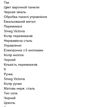
Так
Цвет варочной панели
Черная эмаль
Обробка панелі управління
Емальований метал
Перемикачі
Smeg Victoria
Колір перемикачів
Нержавіюча сталь
Управління
Електронне з 5 кнопками
Колір кнопок
Чорний
Кількість перемикачів
9
Ручка
Smeg Victoria
Колір ручки
Матова нерж. сталь
Тип скла
Чорний
Цоколь