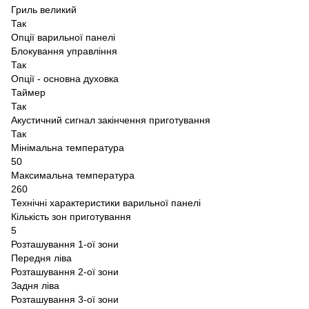
Гриль великий
Так
Опції варильної панелі
Блокування управління
Так
Опції - основна духовка
Таймер
Так
Акустичний сигнал закінчення приготування
Так
Мінімальна температура
50
Максимальна температура
260
Технічні характеристики варильної панелі
Кількість зон приготування
5
Розташування 1-ої зони
Передня ліва
Розташування 2-ої зони
Задня ліва
Розташування 3-ої зони