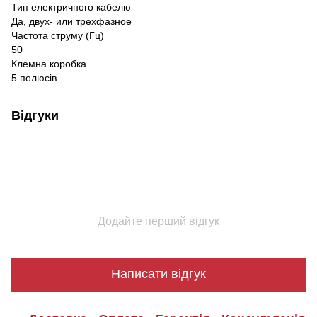
Тип електричного кабелю
Да, двух- или трехфазное
Частота струму (Гц)
50
Клемна коробка
5 полюсів
Відгуки
Додайте перший відгук
Написати відгук