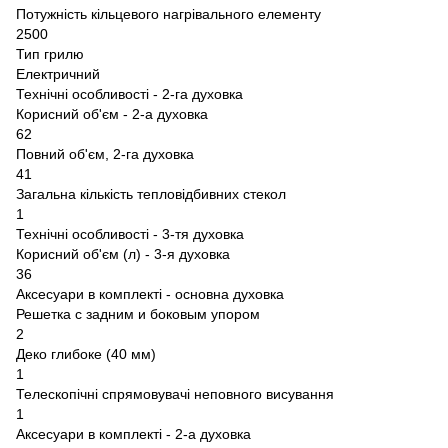
Потужність кільцевого нагрівального елементу
2500
Тип грилю
Електричний
Технічні особливості - 2-га духовка
Корисний об'єм - 2-а духовка
62
Повний об'єм, 2-га духовка
41
Загальна кількість тепловідбивних стекол
1
Технічні особливості - 3-тя духовка
Корисний об'єм (л) - 3-я духовка
36
Аксесуари в комплекті - основна духовка
Решетка с задним и боковым упором
2
Деко глибоке (40 мм)
1
Телескопічні спрямовувачі неповного висування
1
Аксесуари в комплекті - 2-а духовка