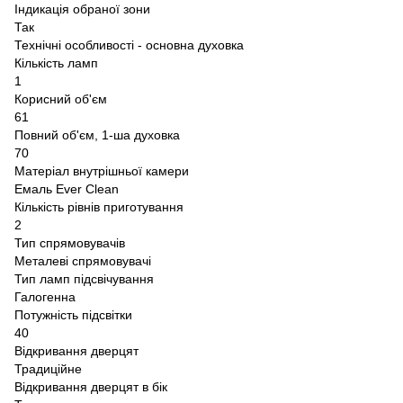
Індикація обраної зони
Так
Технічні особливості - основна духовка
Кількість ламп
1
Корисний об'єм
61
Повний об'єм, 1-ша духовка
70
Матеріал внутрішньої камери
Емаль Ever Clean
Кількість рівнів приготування
2
Тип спрямовувачів
Металеві спрямовувачі
Тип ламп підсвічування
Галогенна
Потужність підсвітки
40
Відкривання дверцят
Традиційне
Відкривання дверцят в бік