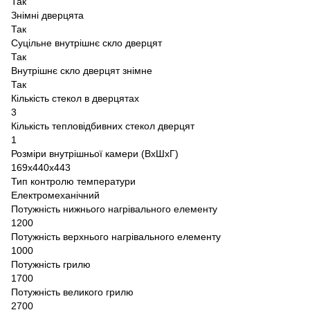
Так
Знімні дверцята
Так
Суцільне внутрішнє скло дверцят
Так
Внутрішнє скло дверцят знімне
Так
Кількість стекол в дверцятах
3
Кількість тепловідбивних стекол дверцят
1
Розміри внутрішньої камери (ВхШхГ)
169x440x443
Тип контролю температури
Електромеханічний
Потужність нижнього нагрівального елементу
1200
Потужність верхнього нагрівального елементу
1000
Потужність грилю
1700
Потужність великого грилю
2700