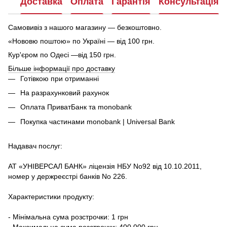
Доставка
Оплата
Гарантія
Консультація
Самовивіз з нашого магазину — безкоштовно.
«Нововю поштою» по Україні — від 100 грн.
Кур'єром по Одесі —від 150 грн.
Більше інформації про доставку
Готівкою при отриманні
На разрахунковий рахунок
Оплата ПриватБанк та monobank
Покупка частинами monobank | Universal Bank
Надавач послуг:
АТ «УНІВЕРСАЛ БАНК» ліцензія НБУ No92 від 10.10.2011,
номер у держреєстрі банків No 226.
Характеристики продукту:
- Мінімальна сума розстрочки: 1 грн