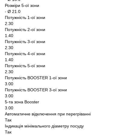
Розміри 5-ої зони
- Ø 21.0
Потужність 1-ої зони
2.30
Потужність 2-ої зони
1.40
Потужність 3-ої зони
2.30
Потужність 4-ої зони
1.40
Потужність 5-ої зони
2.30
Потужність BOOSTER 1-ої зони
3.00
Потужність BOOSTER 3-ої зони
3.00
5-та зона Booster
3.00
Автоматичне відключення при перегріванні
Так
Індикація мінімального діаметру посуду
Так