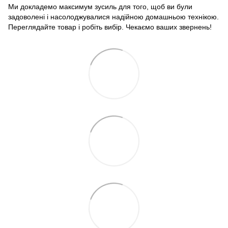
Ми докладемо максимум зусиль для того, щоб ви були
задоволені і насолоджувалися надійною домашньою технікою.
Переглядайте товар і робіть вибір. Чекаємо ваших звернень!