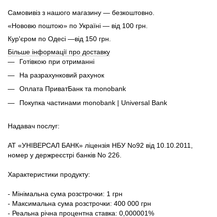
Самовивіз з нашого магазину — безкоштовно.
«Нововю поштою» по Україні — від 100 грн.
Кур'єром по Одесі —від 150 грн.
Більше інформації про доставку
Готівкою при отриманні
На разрахунковий рахунок
Оплата ПриватБанк та monobank
Покупка частинами monobank | Universal Bank
Надавач послуг:
АТ «УНІВЕРСАЛ БАНК» ліцензія НБУ No92 від 10.10.2011,
номер у держреєстрі банків No 226.
Характеристики продукту:
- Мінімальна сума розстрочки: 1 грн
- Максимальна сума розстрочки: 400 000 грн
- Реальна річна процентна ставка: 0,000001%