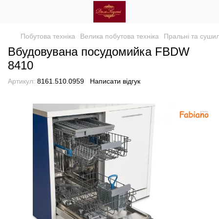
Побутова техніка
Велика побутова техніка
Пральні та суши
Вбудовувана посудомийка FBDW
8410
Артикул:
8161.510.0959
Написати відгук