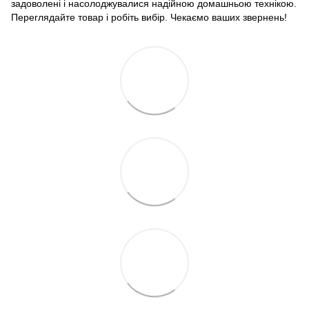
задоволені і насолоджувалися надійною домашньою технікою.
Переглядайте товар і робіть вибір. Чекаємо ваших звернень!