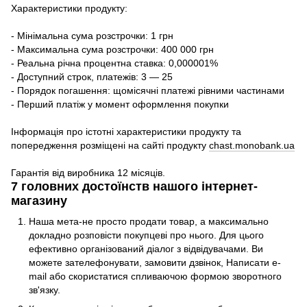
Характеристики продукту:
- Мінімальна сума розстрочки: 1 грн
- Максимальна сума розстрочки: 400 000 грн
- Реальна річна процентна ставка: 0,000001%
- Доступний строк, платежів: 3 — 25
- Порядок погашення: щомісячні платежі рівними частинами
- Перший платіж у момент оформлення покупки
Інформація про істотні характеристики продукту та
попередження розміщені на сайті продукту
chast.monobank.ua
Гарантія від виробника 12 місяців.
7 головних достоїнств нашого інтернет-
магазину
Наша мета-не просто продати товар, а максимально
докладно розповісти покупцеві про нього. Для цього
ефективно організований діалог з відвідувачами. Ви
можете зателефонувати, замовити дзвінок, Написати e-
mail або скористатися спливаючою формою зворотного
зв'язку.