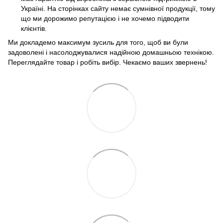
Україні. На сторінках сайту немає сумнівної продукції, тому
що ми дорожимо репутацією і не хочемо підводити
клієнтів.
Ми докладемо максимум зусиль для того, щоб ви були
задоволені і насолоджувалися надійною домашньою технікою.
Переглядайте товар і робіть вибір. Чекаємо ваших звернень!