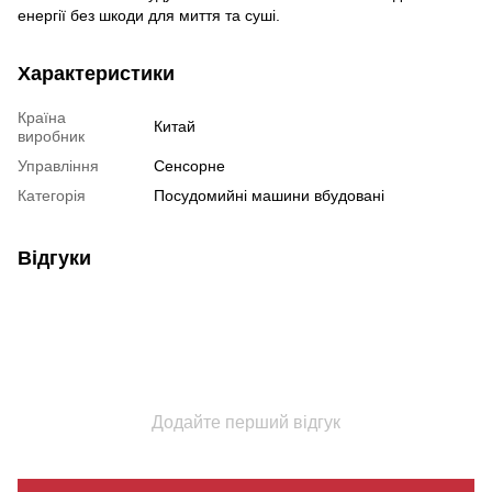
енергії без шкоди для миття та суші.
Характеристики
Країна
Китай
виробник
Управління
Сенсорне
Категорія
Посудомийні машини вбудовані
Відгуки
Додайте перший відгук