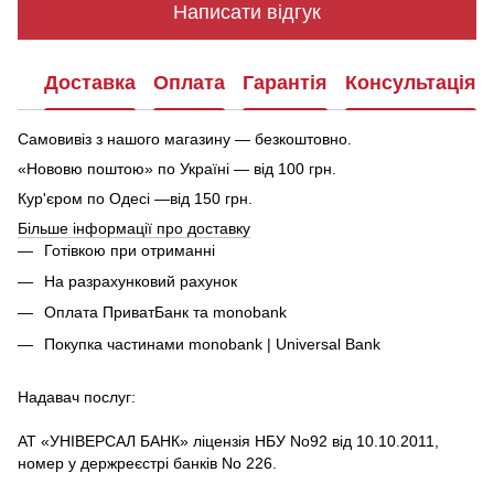
Написати відгук
Доставка
Оплата
Гарантія
Консультація
Самовивіз з нашого магазину — безкоштовно.
«Нововю поштою» по Україні — від 100 грн.
Кур'єром по Одесі —від 150 грн.
Більше інформації про доставку
Готівкою при отриманні
На разрахунковий рахунок
Оплата ПриватБанк та monobank
Покупка частинами monobank | Universal Bank
Надавач послуг:
АТ «УНІВЕРСАЛ БАНК» ліцензія НБУ No92 від 10.10.2011,
номер у держреєстрі банків No 226.