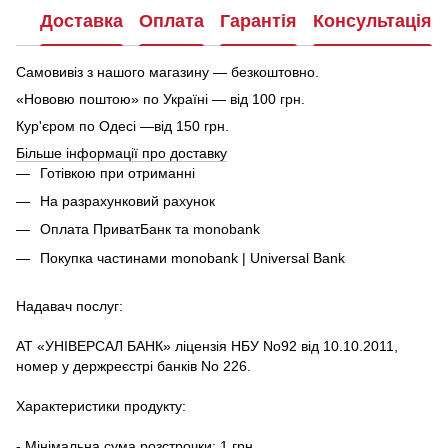
Доставка
Оплата
Гарантія
Консультація
Самовивіз з нашого магазину — безкоштовно.
«Нововю поштою» по Україні — від 100 грн.
Кур'єром по Одесі —від 150 грн.
Більше інформації про доставку
Готівкою при отриманні
На разрахунковий рахунок
Оплата ПриватБанк та monobank
Покупка частинами monobank | Universal Bank
Надавач послуг:
АТ «УНІВЕРСАЛ БАНК» ліцензія НБУ No92 від 10.10.2011,
номер у держреєстрі банків No 226.
Характеристики продукту:
- Мінімальна сума розстрочки: 1 грн