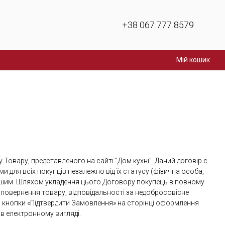
+38 067 777 8579
Мій кошик
Товару, представленого на сайті "Дом кухні". Даний договір є
и для всіх покупців незалежно від їх статусу (фізична особа,
ншим. Шляхом укладення цього Договору покупець в повному
повернення товару, відповідальності за недобросовісне
я кнопки «Підтвердити Замовлення» на сторінці оформлення
в електронному вигляді.