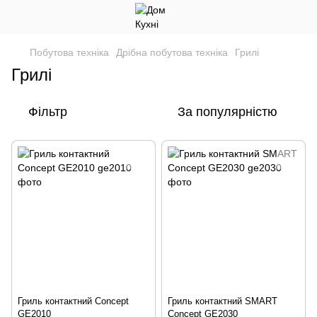
Побутова техніка
Дрібна побутова техніка
Грилі
Грилі
Фільтр
За популярністю
Гриль контактний Concept
Гриль контактний SMART
GE2010
Concept GE2030