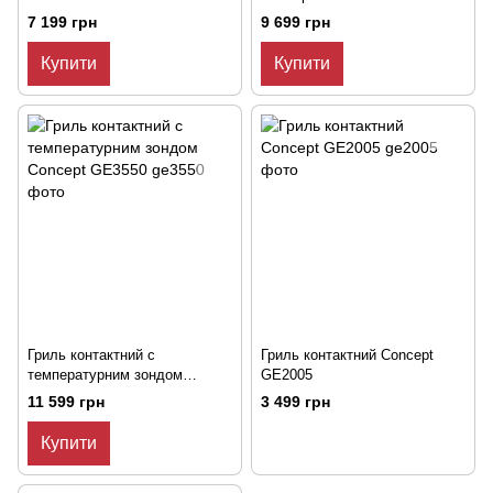
7 199 грн
9 699 грн
Купити
Купити
Гриль контактний с
Гриль контактний Concept
температурним зондом
GE2005
Concept GE3550
11 599 грн
3 499 грн
Купити