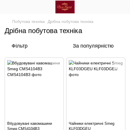
Побутова техніка
Дрібна побутова техніка
Дрібна побутова техніка
Фільтр
За популярністю
Вбудовувані кавомашини
Чайники електричні Smeg
Smeg CMS4104B3
KLF03DGEU