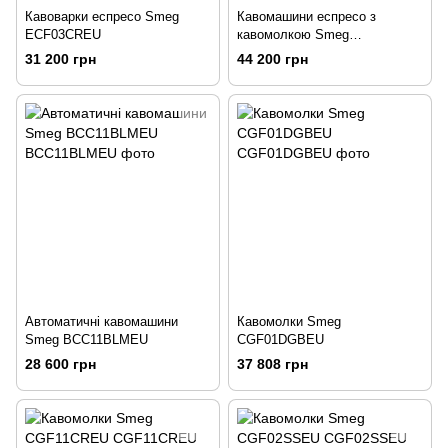
Кавоварки еспресо Smeg
Кавомашини еспресо з
ECF03CREU
кавомолкою Smeg
EGF03BLMEU
31 200 грн
44 200 грн
Автоматичні кавомашини
Кавомолки Smeg
Smeg BCC11BLMEU
CGF01DGBEU
28 600 грн
37 808 грн