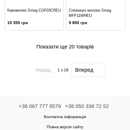
Кавомолки Smeg CGF03CREU
Спінювачі молока Smeg
MFF11WHEU
10 350 грн
9 850 грн
Показати ще 20 товарів
Назад
Вперед
1
з 18
+38 067 777 8579
+38 050 336 72 52
Контактна інформація
Повна версія сайту