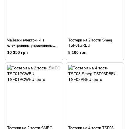
Чайники електричні з
Тостери на 2 тости Smeg
електронним управлінням
TSF01GREU
Smeg KLF04CREU
10 350 грн
8 100 грн
Тостери на 2 тости SMEG
Тостери на 4 тости TSF03