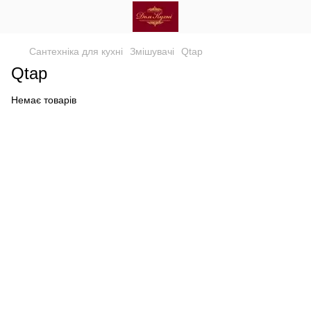
Сантехніка для кухні
Змішувачі
Qtap
Qtap
Немає товарів