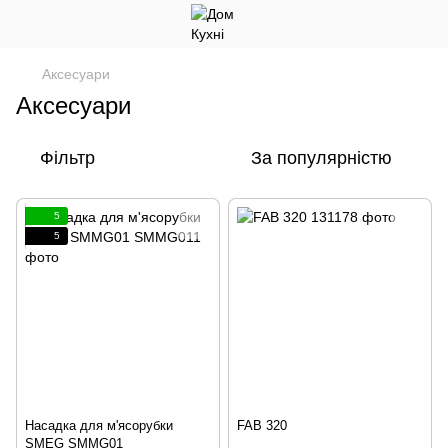
Аксесуари
Аксесуари
Фільтр
За популярністю
5
5
Насадка для м'ясорубки
FAB 320
SMEG SMMG01