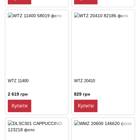
WTZ 11400
WTZ 20410
2 619 грн
829 грн
Купити
Купити