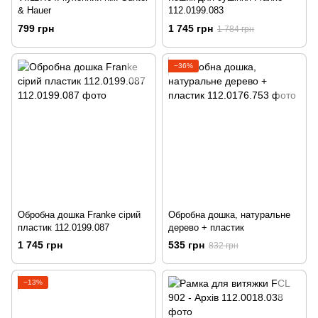
& Hauer
112.0199.083
799 грн
1 745 грн
1 784 грн
−36%
Обробна дошка Franke сірий
Обробна дошка, натуральне
пластик 112.0199.087
дерево + пластик
1 745 грн
535 грн
832 грн
−13%