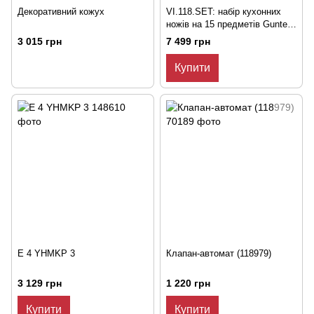
Декоративний кожух
VI.118.SET: набір кухонних
ножів на 15 предметів Gunter
& Hauer з підставкою
3 015 грн
7 499 грн
Купити
E 4 YHMKP 3
Клапан-автомат (118979)
3 129 грн
1 220 грн
Купити
Купити