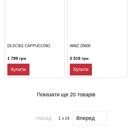
DLSC301 CAPPUCCINO
WMZ 20600
1 799 грн
2 519 грн
Купити
Купити
Показати ще 20 товарів
Назад
Вперед
1
з 14