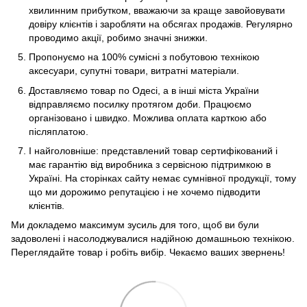
хвилинним прибутком, вважаючи за краще завойовувати
довіру клієнтів і заробляти на обсягах продажів. Регулярно
проводимо акції, робимо значні знижки.
Пропонуємо на 100% сумісні з побутовою технікою
аксесуари, супутні товари, витратні матеріали.
Доставляємо товар по Одесі, а в інші міста України
відправляємо посилку протягом доби. Працюємо
організовано і швидко. Можлива оплата карткою або
післяплатою.
І найголовніше: представлений товар сертифікований і
має гарантію від виробника з сервісною підтримкою в
Україні. На сторінках сайту немає сумнівної продукції, тому
що ми дорожимо репутацією і не хочемо підводити
клієнтів.
Ми докладемо максимум зусиль для того, щоб ви були
задоволені і насолоджувалися надійною домашньою технікою.
Переглядайте товар і робіть вибір. Чекаємо ваших звернень!