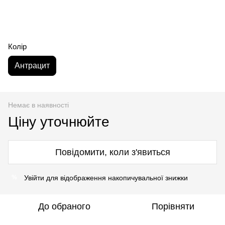
Колір
Антрацит
Немає в наявності
Ціну уточнюйте
Повідомити, коли з'явиться
Увійти
для відображення накопичувальної знижки
%
До обраного
Порівняти