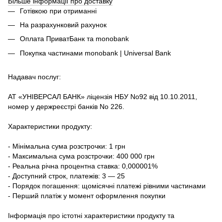
Більше інформації про доставку
Готівкою при отриманні
На разрахунковий рахунок
Оплата ПриватБанк та monobank
Покупка частинами monobank | Universal Bank
Надавач послуг:
АТ «УНІВЕРСАЛ БАНК» ліцензія НБУ No92 від 10.10.2011,
номер у держреєстрі банків No 226.
Характеристики продукту:
- Мінімальна сума розстрочки: 1 грн
- Максимальна сума розстрочки: 400 000 грн
- Реальна річна процентна ставка: 0,000001%
- Доступний строк, платежів: 3 — 25
- Порядок погашення: щомісячні платежі рівними частинами
- Перший платіж у момент оформлення покупки
Інформація про істотні характеристики продукту та