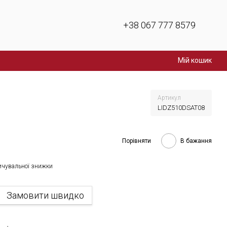
+38 067 777 8579
Мій кошик
Артикул
LIDZ510DSAT08
Порівняти
В бажання
ичувальної знижки
Замовити швидко