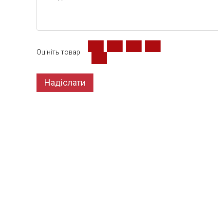
Оцініть товар
Надіслати