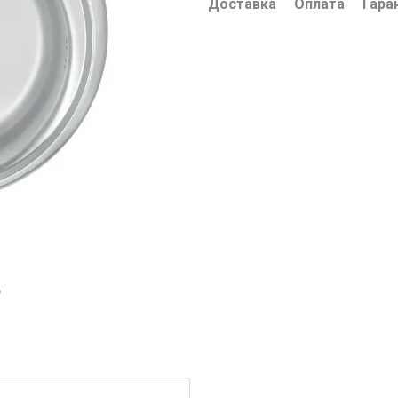
Доставка
Оплата
Гара
ю