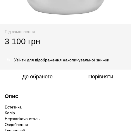
Під замовлення
3 100 грн
Увійти
для відображення накопичувальної знижки
%
До обраного
Порівняти
Опис
Естетика
Колір
Нержавіюча сталь
Оздоблення
Глянцевий