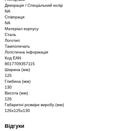
Декорація / Спеціальний колір
NA
Співпраця
NA
Матеріал корпусу
Сталь
Логотип
Тампопечать
Логістична інформація
Код EAN
8017709357115
Ширина (мм)
125
Глибина (мм)
130
Висота (мм)
126
Габаритні розміри виробу (мм)
126x125x130
Відгуки