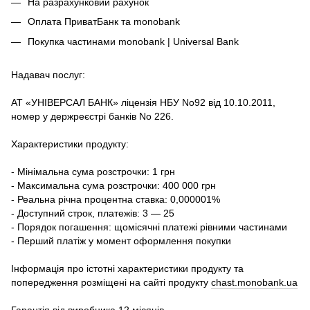
На разрахунковий рахунок
Оплата ПриватБанк та monobank
Покупка частинами monobank | Universal Bank
Надавач послуг:
АТ «УНІВЕРСАЛ БАНК» ліцензія НБУ No92 від 10.10.2011,
номер у держреєстрі банків No 226.
Характеристики продукту:
- Мінімальна сума розстрочки: 1 грн
- Максимальна сума розстрочки: 400 000 грн
- Реальна річна процентна ставка: 0,000001%
- Доступний строк, платежів: 3 — 25
- Порядок погашення: щомісячні платежі рівними частинами
- Перший платіж у момент оформлення покупки
Інформація про істотні характеристики продукту та
попередження розміщені на сайті продукту
chast.monobank.ua