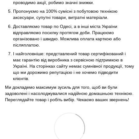
проводимо акції, робимо значні знижки.
Пропонуємо на 100% сумісні з побутовою технікою
аксесуари, супутні товари, витратні матеріали.
Доставляємо товар по Одесі, а в інші міста України
відправляємо посилку протягом доби. Працюємо
організовано і швидко. Можлива оплата карткою або
післяплатою.
І найголовніше: представлений товар сертифікований і
має гарантію від виробника з сервісною підтримкою в
Україні. На сторінках сайту немає сумнівної продукції, тому
що ми дорожимо репутацією і не хочемо підводити
клієнтів.
Ми докладемо максимум зусиль для того, щоб ви були
задоволені і насолоджувалися надійною домашньою технікою.
Переглядайте товар і робіть вибір. Чекаємо ваших звернень!