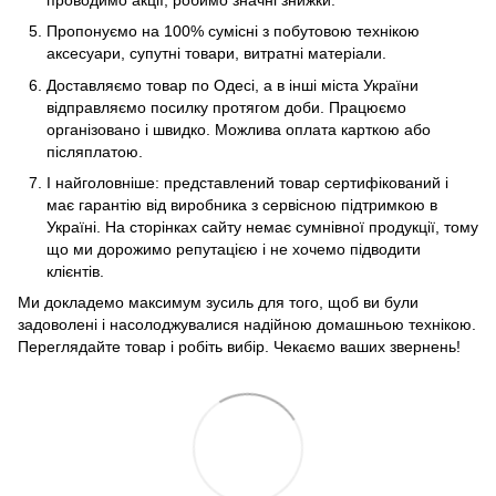
Пропонуємо на 100% сумісні з побутовою технікою
аксесуари, супутні товари, витратні матеріали.
Доставляємо товар по Одесі, а в інші міста України
відправляємо посилку протягом доби. Працюємо
організовано і швидко. Можлива оплата карткою або
післяплатою.
І найголовніше: представлений товар сертифікований і
має гарантію від виробника з сервісною підтримкою в
Україні. На сторінках сайту немає сумнівної продукції, тому
що ми дорожимо репутацією і не хочемо підводити
клієнтів.
Ми докладемо максимум зусиль для того, щоб ви були
задоволені і насолоджувалися надійною домашньою технікою.
Переглядайте товар і робіть вибір. Чекаємо ваших звернень!