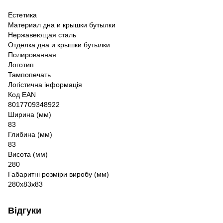
Естетика
Материал дна и крышки бутылки
Нержавеющая сталь
Отделка дна и крышки бутылки
Полированная
Логотип
Тампопечать
Логістична інформація
Код EAN
8017709348922
Ширина (мм)
83
Глибина (мм)
83
Висота (мм)
280
Габаритні розміри виробу (мм)
280x83x83
Відгуки