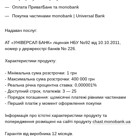
Оплата ПриватБанк та monobank
Покупка частинами monobank | Universal Bank
Надавач послуг:
АТ «УНІВЕРСАЛ БАНК» ліцензія НБУ No92 від 10.10.2011,
номер у держреєстрі банків No 226.
Характеристики продукту:
- Мінімальна сума розстрочки: 1 грн
- Максимальна сума розстрочки: 400 000 грн
- Реальна річна процентна ставка: 0,000001%
- Доступний строк, платежів: 3 — 25
- Порядок погашення: щомісячні платежі рівними частинами
- Перший платіж у момент оформлення покупки
Інформація про істотні характеристики продукту та
попередження розміщені на сайті продукту
chast.monobank.ua
Гарантія від виробника 12 місяців.