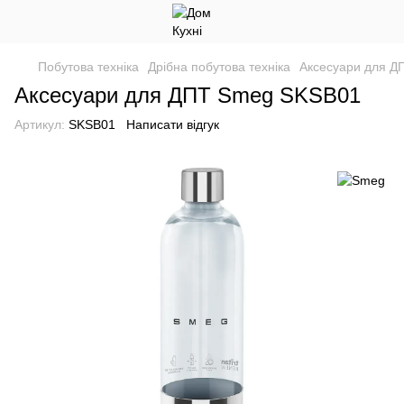
Побутова техніка
Дрібна побутова техніка
Аксесуари для Д
Аксесуари для ДПТ Smeg SKSB01
Артикул:
SKSB01
Написати відгук