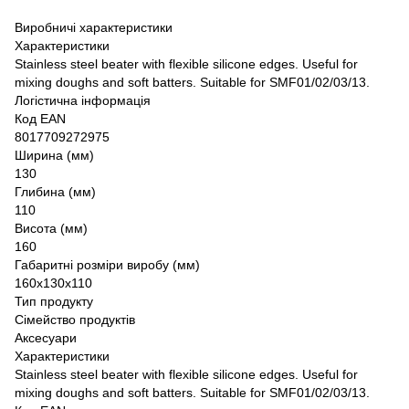
Виробничі характеристики
Характеристики
Stainless steel beater with flexible silicone edges. Useful for
mixing doughs and soft batters. Suitable for SMF01/02/03/13.
Логістична інформація
Код EAN
8017709272975
Ширина (мм)
130
Глибина (мм)
110
Висота (мм)
160
Габаритні розміри виробу (мм)
160x130x110
Тип продукту
Сімейство продуктів
Аксесуари
Характеристики
Stainless steel beater with flexible silicone edges. Useful for
mixing doughs and soft batters. Suitable for SMF01/02/03/13.