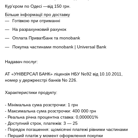
Кур'єром по Одесі —від 150 грн.
Більше інформації про доставку
Готівкою при отриманні
На разрахунковий рахунок
Оплата ПриватБанк та monobank
Покупка частинами monobank | Universal Bank
Надавач послуг:
АТ «УНІВЕРСАЛ БАНК» ліцензія НБУ No92 від 10.10.2011,
номер у держреєстрі банків No 226.
Характеристики продукту:
- Мінімальна сума розстрочки: 1 грн
- Максимальна сума розстрочки: 400 000 грн
- Реальна річна процентна ставка: 0,000001%
- Доступний строк, платежів: 3 — 25
- Порядок погашення: щомісячні платежі рівними частинами
- Перший платіж у момент оформлення покупки