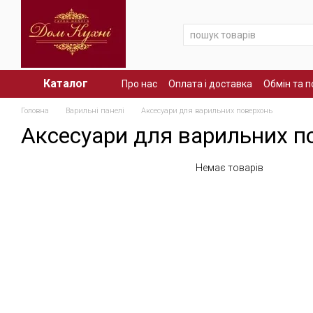
Перейти до основного контенту
Каталог
Про нас
Оплата і доставка
Обмін та 
Головна
Варильні панелі
Аксесуари для варильних поверхонь
Аксесуари для варильних п
Немає товарів