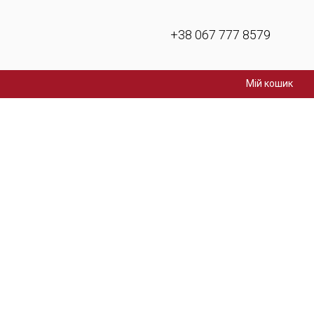
+38 067 777 8579
Мій кошик