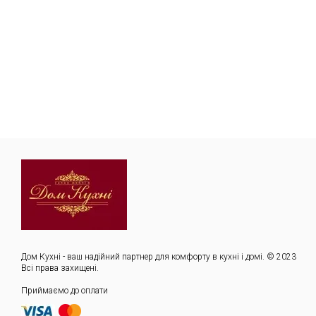
Дом Кухні - ваш надійний партнер для комфорту в кухні і домі. © 2023
Всі права захищені.
Приймаємо до оплати