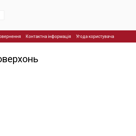
повернення
Контактна інформація
Угода користувача
оверхонь