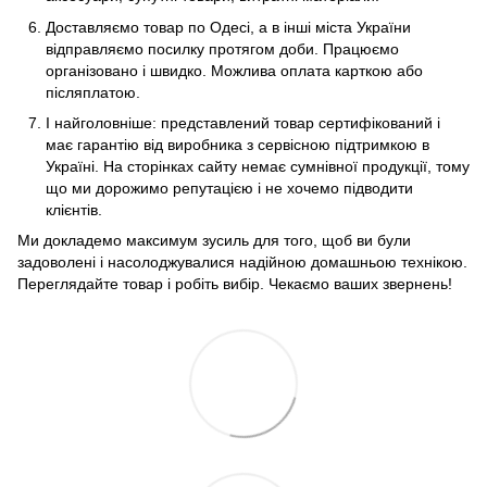
Доставляємо товар по Одесі, а в інші міста України
відправляємо посилку протягом доби. Працюємо
організовано і швидко. Можлива оплата карткою або
післяплатою.
І найголовніше: представлений товар сертифікований і
має гарантію від виробника з сервісною підтримкою в
Україні. На сторінках сайту немає сумнівної продукції, тому
що ми дорожимо репутацією і не хочемо підводити
клієнтів.
Ми докладемо максимум зусиль для того, щоб ви були
задоволені і насолоджувалися надійною домашньою технікою.
Переглядайте товар і робіть вибір. Чекаємо ваших звернень!