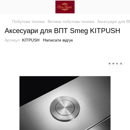
Побутова техніка
Велика побутова техніка
Аксесуари для В
Аксесуари для ВПТ Smeg KITPUSH
Артикул:
KITPUSH
Написати відгук