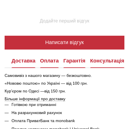
Додайте перший відгук
Написати відгук
Доставка
Оплата
Гарантія
Консультація
Самовивіз з нашого магазину — безкоштовно.
«Нововю поштою» по Україні — від 100 грн.
Кур'єром по Одесі —від 150 грн.
Більше інформації про доставку
Готівкою при отриманні
На разрахунковий рахунок
Оплата ПриватБанк та monobank
Покупка частинами monobank | Universal Bank