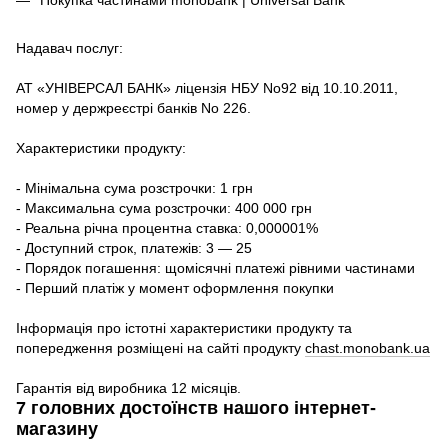
Надавач послуг:
АТ «УНІВЕРСАЛ БАНК» ліцензія НБУ No92 від 10.10.2011,
номер у держреєстрі банків No 226.
Характеристики продукту:
- Мінімальна сума розстрочки: 1 грн
- Максимальна сума розстрочки: 400 000 грн
- Реальна річна процентна ставка: 0,000001%
- Доступний строк, платежів: 3 — 25
- Порядок погашення: щомісячні платежі рівними частинами
- Перший платіж у момент оформлення покупки
Інформація про істотні характеристики продукту та
попередження розміщені на сайті продукту
chast.monobank.ua
Гарантія від виробника 12 місяців.
7 головних достоїнств нашого інтернет-
магазину