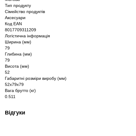
Тип продукту
Сімейство продуктів
Аксесуари
Код EAN
8017709311209
Логістична інформація
Ширина (мм)
79
Глибина (мм)
79
Висота (мм)
52
Габаритні розміри виробу (мм)
52x79x79
Вага брутто (кг)
0.511
Відгуки