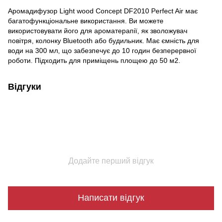
Аромадифузор Light wood Concept DF2010 Perfect Air має
багатофункціональне використання. Ви можете
використовувати його для ароматерапії, як зволожувач
повітря, колонку Bluetooth або будильник. Має ємність для
води на 300 мл, що забезпечує до 10 годин безперервної
роботи. Підходить для приміщень площею до 50 м2.
Відгуки
Додайте перший відгук
Написати відгук