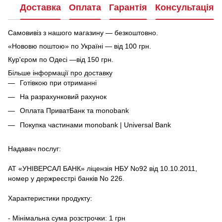
Доставка
Оплата
Гарантія
Консультація
Самовивіз з нашого магазину — безкоштовно.
«Нововю поштою» по Україні — від 100 грн.
Кур'єром по Одесі —від 150 грн.
Більше інформації про доставку
Готівкою при отриманні
На разрахунковий рахунок
Оплата ПриватБанк та monobank
Покупка частинами monobank | Universal Bank
Надавач послуг:
АТ «УНІВЕРСАЛ БАНК» ліцензія НБУ No92 від 10.10.2011,
номер у держреєстрі банків No 226.
Характеристики продукту:
- Мінімальна сума розстрочки: 1 грн