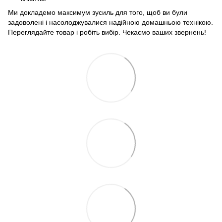
Ми докладемо максимум зусиль для того, щоб ви були
задоволені і насолоджувалися надійною домашньою технікою.
Переглядайте товар і робіть вибір. Чекаємо ваших звернень!