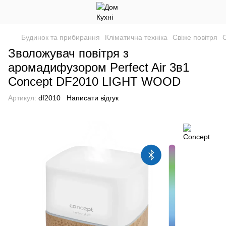
Будинок та прибирання
Кліматична техніка
Свіже повітря
С
Зволожувач повітря з
аромадифузором Perfect Air 3в1
Concept DF2010 LIGHT WOOD
Артикул:
df2010
Написати відгук