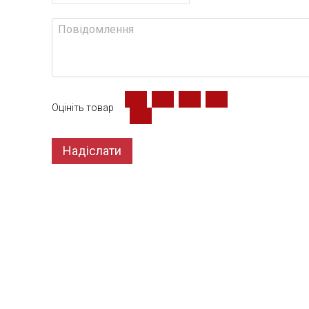
Оцініть товар
Надіслати