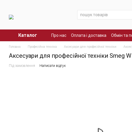
Перейти до основного контенту
Каталог
Про нас
Оплата і доставка
Обмін та 
Головна
Професійна техніка
Аксесуари для професійної техніки
Аксес
Аксесуари для професійної техніки Smeg 
Під замовлення
Написати відгук