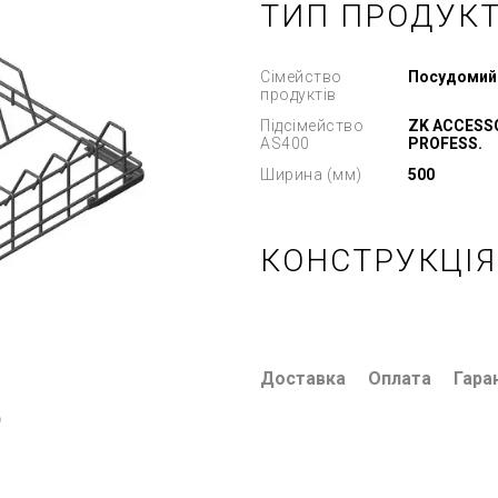
ТИП ПРОДУК
Сімейство
Посудомий
продуктів
Підсімейство
ZK ACCESSO
AS400
PROFESS.
Ширина (мм)
500
КОНСТРУКЦІЯ
Доставка
Оплата
Гара
ю