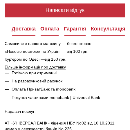
Написати відгук
Доставка
Оплата
Гарантія
Консультація
Самовивіз з нашого магазину — безкоштовно.
«Нововю поштою» по Україні — від 100 грн.
Кур'єром по Одесі —від 150 грн.
Більше інформації про доставку
Готівкою при отриманні
На разрахунковий рахунок
Оплата ПриватБанк та monobank
Покупка частинами monobank | Universal Bank
Надавач послуг:
АТ «УНІВЕРСАЛ БАНК» ліцензія НБУ No92 від 10.10.2011,
номер у держреєстрі банків No 226.