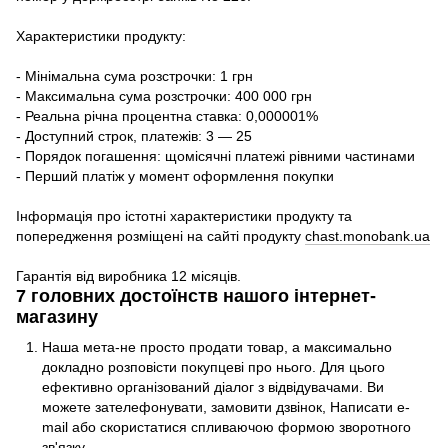
Характеристики продукту:
- Мінімальна сума розстрочки: 1 грн
- Максимальна сума розстрочки: 400 000 грн
- Реальна річна процентна ставка: 0,000001%
- Доступний строк, платежів: 3 — 25
- Порядок погашення: щомісячні платежі рівними частинами
- Перший платіж у момент оформлення покупки
Інформація про істотні характеристики продукту та
попередження розміщені на сайті продукту
chast.monobank.ua
Гарантія від виробника 12 місяців.
7 головних достоїнств нашого інтернет-
магазину
Наша мета-не просто продати товар, а максимально
докладно розповісти покупцеві про нього. Для цього
ефективно організований діалог з відвідувачами. Ви
можете зателефонувати, замовити дзвінок, Написати e-
mail або скористатися спливаючою формою зворотного
зв'язку.