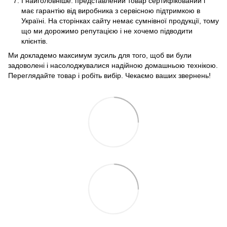
І найголовніше: представлений товар сертифікований і
має гарантію від виробника з сервісною підтримкою в
Україні. На сторінках сайту немає сумнівної продукції, тому
що ми дорожимо репутацією і не хочемо підводити
клієнтів.
Ми докладемо максимум зусиль для того, щоб ви були
задоволені і насолоджувалися надійною домашньою технікою.
Переглядайте товар і робіть вибір. Чекаємо ваших звернень!