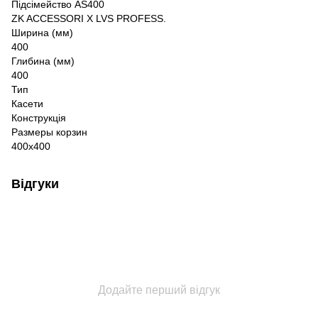
Підсімейство AS400
ZK ACCESSORI X LVS PROFESS.
Ширина (мм)
400
Глибина (мм)
400
Тип
Касети
Конструкція
Размеры корзин
400x400
Відгуки
Додайте перший відгук