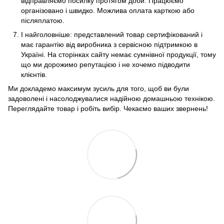
відправляємо посилку протягом доби. Працюємо
організовано і швидко. Можлива оплата карткою або
післяплатою.
І найголовніше: представлений товар сертифікований і
має гарантію від виробника з сервісною підтримкою в
Україні. На сторінках сайту немає сумнівної продукції, тому
що ми дорожимо репутацією і не хочемо підводити
клієнтів.
Ми докладемо максимум зусиль для того, щоб ви були
задоволені і насолоджувалися надійною домашньою технікою.
Переглядайте товар і робіть вибір. Чекаємо ваших звернень!