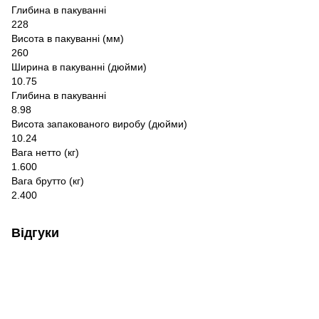
Глибина в пакуванні
228
Висота в пакуванні (мм)
260
Ширина в пакуванні (дюйми)
10.75
Глибина в пакуванні
8.98
Висота запакованого виробу (дюйми)
10.24
Вага нетто (кг)
1.600
Вага брутто (кг)
2.400
Відгуки