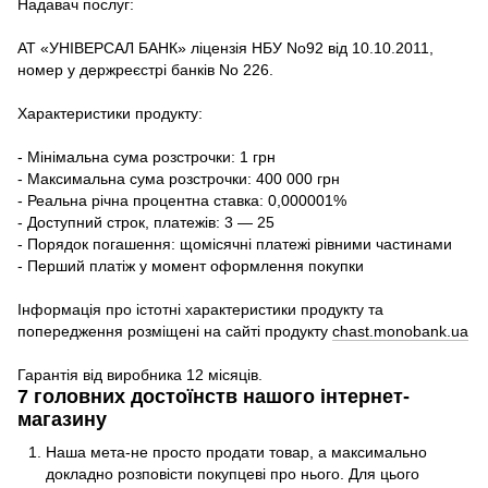
Надавач послуг:
АТ «УНІВЕРСАЛ БАНК» ліцензія НБУ No92 від 10.10.2011,
номер у держреєстрі банків No 226.
Характеристики продукту:
- Мінімальна сума розстрочки: 1 грн
- Максимальна сума розстрочки: 400 000 грн
- Реальна річна процентна ставка: 0,000001%
- Доступний строк, платежів: 3 — 25
- Порядок погашення: щомісячні платежі рівними частинами
- Перший платіж у момент оформлення покупки
Інформація про істотні характеристики продукту та
попередження розміщені на сайті продукту
chast.monobank.ua
Гарантія від виробника 12 місяців.
7 головних достоїнств нашого інтернет-
магазину
Наша мета-не просто продати товар, а максимально
докладно розповісти покупцеві про нього. Для цього