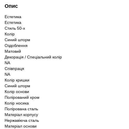
Опис
Естетика
Естетика
Стиль 50-х
Колір
Синий шторм
Оздоблення
Матовий
Декорація / Спеціальний колір
NA
Співпраця
NA
Колір кришки
Синий шторм
Колір основи
Полірований хром
Колір носика
Полірована сталь
Матеріал корпусу
Нержавіюча сталь
Матеріал основи