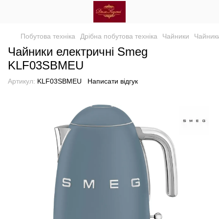
Побутова техніка
Дрібна побутова техніка
Чайники
Чайник
Чайники електричні Smeg
KLF03SBMEU
Артикул:
KLF03SBMEU
Написати відгук