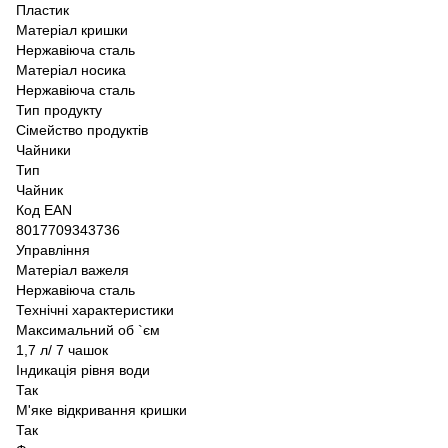
Пластик
Матеріал кришки
Нержавіюча сталь
Матеріал носика
Нержавіюча сталь
Тип продукту
Сімейство продуктів
Чайники
Тип
Чайник
Код EAN
8017709343736
Управління
Матеріал важеля
Нержавіюча сталь
Технічні характеристики
Максимальний об `єм
1,7 л/ 7 чашок
Індикація рівня води
Так
М'яке відкривання кришки
Так