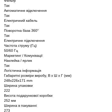
Фильтр
Так
Автоматичне відключення
Так
Електричний кабель
Так
Поворотна база 360°
Так
Електричне підключення
Частота струму (Гц)
50/60 Гц
Маркетинг / Комунікації
Наклейка / ярлик
Так
Логістична інформація
Габаритні розміри виробу, В х Ш х Г (мм)
248x226x171 mm
Ширина упаковки
222
Висота подарункової коробки
252 мм
Ширина в пакуванні
273