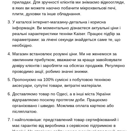
приладах. Для зручності клієнтів ми знімаємо відеоогляди,
в яких ви можете наочно побачити мікрохвильові печі,
плити, духовки та інше обладнання.
У каталозі інтернет-магазину-детальна і корисна
інформація. Ви моментально дізнаєтеся актуальні ціни і
реальні характеристики техніки Kaiser. Працює підбір за
параметрами: за лічені секунди знайдеться саме те, що
необхідно.
Магазин встановлює розумні ціни. Ми не женемося за
хвилинним прибутком, вважаючи за краще завойовувати
довіру клієнтів і заробляти на обсягах продажів. Регулярно
проводимо акції, робимо значні знижки.
Пропонуємо на 100% сумісні з побутовою технікою
аксесуари, супутні товари, витратні матеріали.
Доставляємо товар по Одесі, а в інші міста України
відправляємо посилку протягом доби. Працюємо
організовано і швидко. Можлива оплата карткою або
післяплатою.
І найголовніше: представлений товар сертифікований і
має гарантію від виробника з сервісною підтримкою в