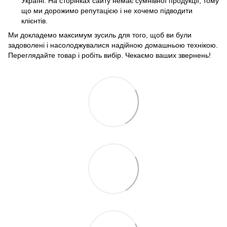
Україні. На сторінках сайту немає сумнівної продукції, тому
що ми дорожимо репутацією і не хочемо підводити
клієнтів.
Ми докладемо максимум зусиль для того, щоб ви були
задоволені і насолоджувалися надійною домашньою технікою.
Переглядайте товар і робіть вибір. Чекаємо ваших звернень!