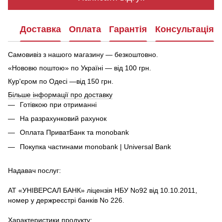
Доставка
Оплата
Гарантія
Консультація
Самовивіз з нашого магазину — безкоштовно.
«Нововю поштою» по Україні — від 100 грн.
Кур'єром по Одесі —від 150 грн.
Більше інформації про доставку
Готівкою при отриманні
На разрахунковий рахунок
Оплата ПриватБанк та monobank
Покупка частинами monobank | Universal Bank
Надавач послуг:
АТ «УНІВЕРСАЛ БАНК» ліцензія НБУ No92 від 10.10.2011,
номер у держреєстрі банків No 226.
Характеристики продукту: