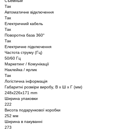
Съемный
Так
Автоматичне відключення
Так
Електричний кабель
Так
Поворотна база 360°
Так
Електричне підключення
Частота струму (Гц)
50/60 Гц
Маркетинг / Комунікації
Наклейка / ярлик
Так
Логістична інформація
Габаритні розміри виробу, В х Ш х Г (мм)
248x226x171 mm
Ширина упаковки
222
Висота подарункової коробки
252 мм
Ширина в пакуванні
273