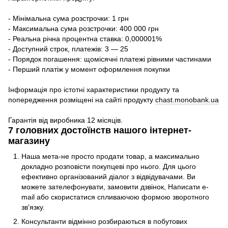
- Мінімальна сума розстрочки: 1 грн
- Максимальна сума розстрочки: 400 000 грн
- Реальна річна процентна ставка: 0,000001%
- Доступний строк, платежів: 3 — 25
- Порядок погашення: щомісячні платежі рівними частинами
- Перший платіж у момент оформлення покупки
Інформація про істотні характеристики продукту та
попередження розміщені на сайті продукту
chast.monobank.ua
Гарантія від виробника 12 місяців.
7 головних достоїнств нашого інтернет-
магазину
Наша мета-не просто продати товар, а максимально
докладно розповісти покупцеві про нього. Для цього
ефективно організований діалог з відвідувачами. Ви
можете зателефонувати, замовити дзвінок, Написати e-
mail або скористатися спливаючою формою зворотного
зв'язку.
Консультанти відмінно розбираються в побутових