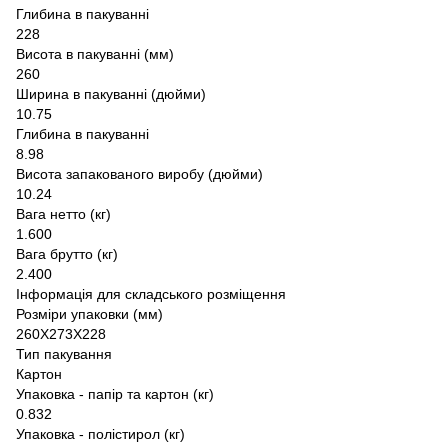
Глибина в пакуванні
228
Висота в пакуванні (мм)
260
Ширина в пакуванні (дюйми)
10.75
Глибина в пакуванні
8.98
Висота запакованого виробу (дюйми)
10.24
Вага нетто (кг)
1.600
Вага брутто (кг)
2.400
Інформація для складського розміщення
Розміри упаковки (мм)
260X273X228
Тип пакування
Картон
Упаковка - папір та картон (кг)
0.832
Упаковка - полістирол (кг)