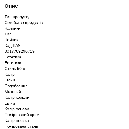
Опис
Тип продукту
Сімейство продуктів
Чайники
Тип
Чайник
Код EAN
8017709290719
Естетика
Естетика
Стиль 50-х
Колір
Білий
Оздоблення
Матовий
Колір кришки
Білий
Колір основи
Полірований хром
Колір носика
Полірована сталь