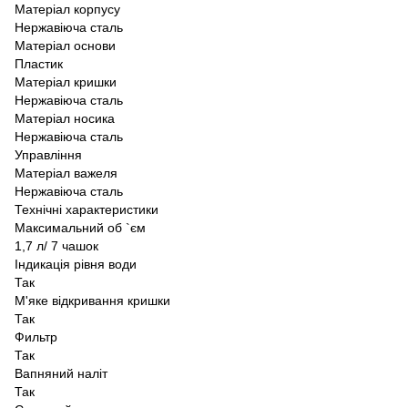
Матеріал корпусу
Нержавіюча сталь
Матеріал основи
Пластик
Матеріал кришки
Нержавіюча сталь
Матеріал носика
Нержавіюча сталь
Управління
Матеріал важеля
Нержавіюча сталь
Технічні характеристики
Максимальний об `єм
1,7 л/ 7 чашок
Індикація рівня води
Так
М'яке відкривання кришки
Так
Фильтр
Так
Вапняний наліт
Так