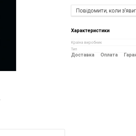
Повідомити, коли з'яви
Характеристики
Країна виробник
Тип
Доставка
Оплата
Гара
ю