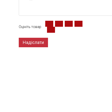
Оцініть товар
Надіслати