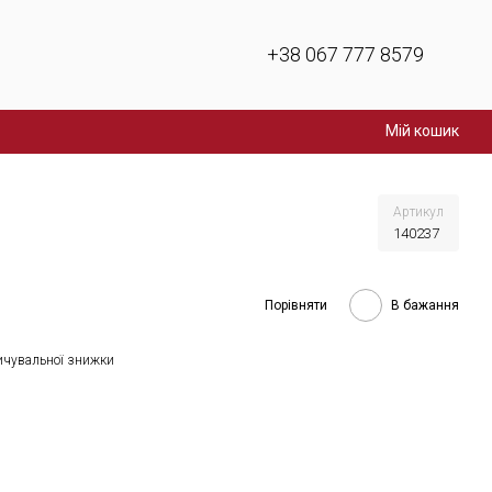
+38 067 777 8579
Мій кошик
Артикул
140237
Порівняти
В бажання
ичувальної знижки